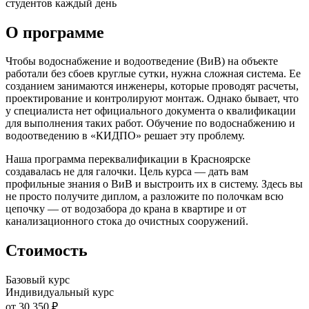
студентов каждый день
О программе
Чтобы водоснабжение и водоотведение (ВиВ) на объекте
работали без сбоев круглые сутки, нужна сложная система. Ее
созданием занимаются инженеры, которые проводят расчеты,
проектирование и контролируют монтаж. Однако бывает, что
у специалиста нет официального документа о квалификации
для выполнения таких работ. Обучение по водоснабжению и
водоотведению в «КИДПО» решает эту проблему.
Наша программа переквалификации в Красноярске
создавалась не для галочки. Цель курса — дать вам
профильные знания о ВиВ и выстроить их в систему. Здесь вы
не просто получите диплом, а разложите по полочкам всю
цепочку — от водозабора до крана в квартире и от
канализационного стока до очистных сооружений.
Стоимость
Базовый курс
Индивидуальный курс
от 30 350 ₽