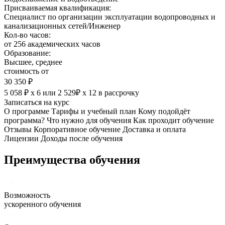
Присваиваемая квалификация:
Специалист по организации эксплуатации водопроводных и
канализационных сетей/Инженер
Кол-во часов:
от 256 академических часов
Образование:
Высшее, среднее
стоимость от
30 350 ₽
5 058 ₽ х 6
или
2 529₽ х 12
в рассрочку
Записаться на курс
О программе
Тарифы и учебный план
Кому подойдёт
программа?
Что нужно для обучения
Как проходит обучение
Отзывы
Корпоративное обучение
Доставка и оплата
Лицензии
Доходы после обучения
Преимущества обучения
Возможность
ускоренного обучения