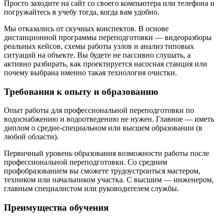
Просто заходите на сайт со своего компьютера или телефона и
погружайтесь в учебу тогда, когда вам удобно.
Мы отказались от скучных конспектов. В основе
дистанционной
программы переподготовки
— видеоразборы
реальных кейсов, схемы работы узлов и анализ типовых
ситуаций на объекте. Вы будете не пассивно слушать, а
активно разбирать, как проектируется насосная станция или
почему выбрана именно такая технология очистки.
Требования к опыту и образованию
Опыт работы для
профессиональной переподготовки по
водоснабжению и водоотведению
не нужен. Главное — иметь
диплом о средне-специальном или высшем образовании (в
любой области).
Первичный уровень образования возможности работы после
профессиональной переподготовки
. Со средним
профобразованием вы сможете трудоустроиться мастером,
техником или начальником участка. С высшим — инженером,
главным специалистом или руководителем службы.
Преимущества обучения