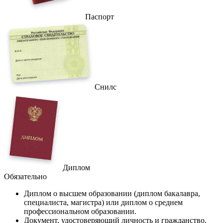
Паспорт
Снилс
Диплом
Обязательно
Диплом
о высшем образовании (диплом бакалавра,
специалиста, магистра) или диплом о среднем
профессиональном образовании.
Документ
, удостоверяющий личность и гражданство.