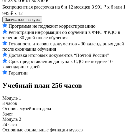
от 23 950 ₽
от 30 350 ₽
Беспроцентная рассрочка на 6 и 12 месяцев
3 991 ₽ х 6
или
1
995 ₽ х 12
Записаться на курс
Программа не подлежит корректированию
Регистрация информации об обучении в ФИС ФРДО в
течение 30 дней после обучения
Готовность итоговых документов - 30 календарных дней
после окончания обучения
Доставка итоговых документов “Почтой России”
Срок предоставления доступа к СДО не позднее 10
календарных дней
Гарантии
Учебный план
256 часов
Модуль 1
8 часов
Основы музейного дела
Зачет
Модуль 2
24 часа
Основные социальные функции музеев