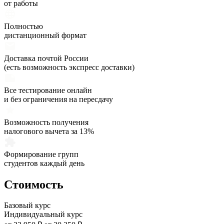
от работы
Полностью
дистанционный формат
Доставка почтой России
(есть возможность экспресс доставки)
Все тестирование онлайн
и без ограничения на пересдачу
Возможность получения
налогового вычета за 13%
Формирование групп
студентов каждый день
Стоимость
Базовый курс
Индивидуальный курс