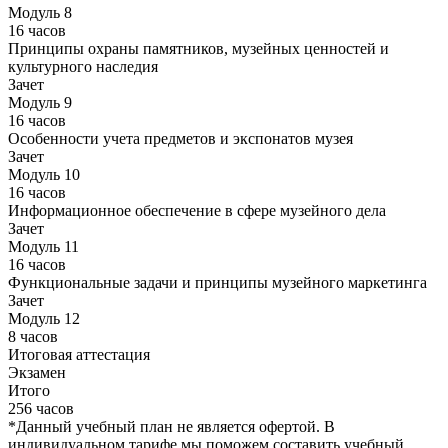
Модуль 8
16 часов
Принципы охраны памятников, музейных ценностей и
культурного наследия
Зачет
Модуль 9
16 часов
Особенности учета предметов и экспонатов музея
Зачет
Модуль 10
16 часов
Информационное обеспечение в сфере музейного дела
Зачет
Модуль 11
16 часов
Функциональные задачи и принципы музейного маркетинга
Зачет
Модуль 12
8 часов
Итоговая аттестация
Экзамен
Итого
256 часов
*Данный учебный план не является офертой. В
индивидуальном тарифе мы поможем составить учебный