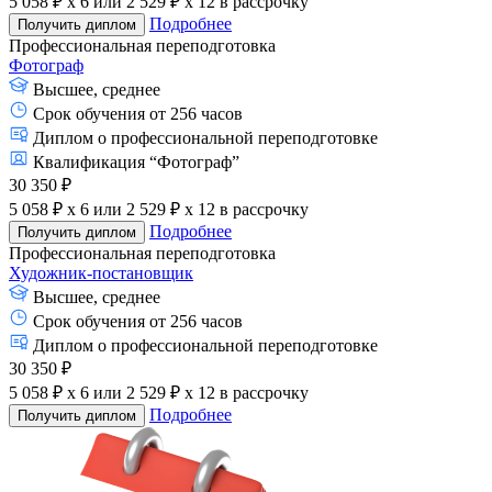
5 058 ₽ x 6
или
2 529 ₽ x 12
в рассрочку
Подробнее
Получить диплом
Профессиональная переподготовка
Фотограф
Высшее, среднее
Срок обучения от 256 часов
Диплом о профессиональной переподготовке
Квалификация “Фотограф”
30 350 ₽
5 058 ₽ x 6
или
2 529 ₽ x 12
в рассрочку
Подробнее
Получить диплом
Профессиональная переподготовка
Художник-постановщик
Высшее, среднее
Срок обучения от 256 часов
Диплом о профессиональной переподготовке
30 350 ₽
5 058 ₽ x 6
или
2 529 ₽ x 12
в рассрочку
Подробнее
Получить диплом