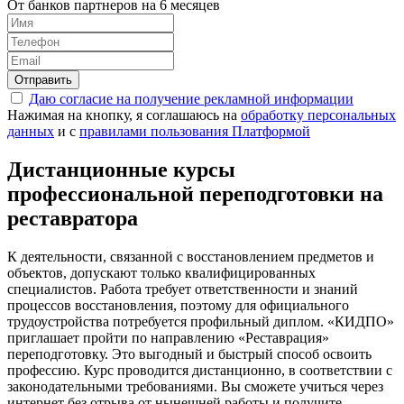
От банков партнеров на 6 месяцев
Отправить
Даю согласие на получение рекламной информации
Нажимая на кнопку, я соглашаюсь на
обработку персональных
данных
и с
правилами пользования Платформой
Дистанционные курсы
профессиональной переподготовки на
реставратора
К деятельности, связанной с восстановлением предметов и
объектов, допускают только квалифицированных
специалистов. Работа требует ответственности и знаний
процессов восстановления, поэтому для официального
трудоустройства потребуется профильный диплом. «КИДПО»
приглашает пройти по направлению «Реставрация»
переподготовку. Это выгодный и быстрый способ освоить
профессию. Курс проводится дистанционно, в соответствии с
законодательными требованиями. Вы сможете учиться через
интернет без отрыва от нынешней работы и получите