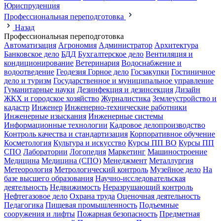
Юриспруденция
Профессиональная переподготовка
Назад
Профессиональная переподготовка
Автоматизация
Агрономия
Администратор
Архитектура
Банковское дело
БДД
Бухгалтерское дело
Вентиляция и
кондиционирование
Ветеринария
Водоснабжение и
водоотведение
Геодезия
Горное дело
Госзакупки
Гостиничное
дело и туризм
Государственное и муниципальное управление
Гуманитарные науки
Дезинфекция и дезинсекция
Дизайн
ЖКХ и городское хозяйство
Журналистика
Землеустройство и
кадастр
Инженер
Инженерно-технические работники
Инженерные изыскания
Инженерные системы
Информационные технологии
Кадровое делопроизводство
Контроль качества и стандартизация
Корпоративное обучение
Косметология
Культура и искусство
Курсы ПП ВО
Курсы ПП
СПО
Лаборатории
Логопедия
Маркетинг
Машиностроение
Медицина
Медицина (СПО)
Менеджмент
Металлургия
Метеорология
Метрологический контроль
Музейное дело
На
базе высшего образования
Научно-исследовательская
деятельность
Недвижимость
Неразрушающий контроль
Нефтегазовое дело
Охрана труда
Оценочная деятельность
Педагогика
Пищевая промышленность
Подъемные
сооружения и лифты
Пожарная безопасность
Предметная