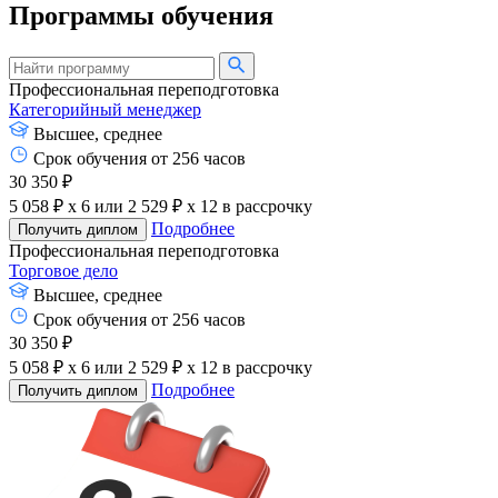
Программы обучения
Профессиональная переподготовка
Категорийный менеджер
Высшее, среднее
Срок обучения от 256 часов
30 350 ₽
5 058 ₽ x 6
или
2 529 ₽ x 12
в рассрочку
Подробнее
Получить диплом
Профессиональная переподготовка
Торговое дело
Высшее, среднее
Срок обучения от 256 часов
30 350 ₽
5 058 ₽ x 6
или
2 529 ₽ x 12
в рассрочку
Подробнее
Получить диплом