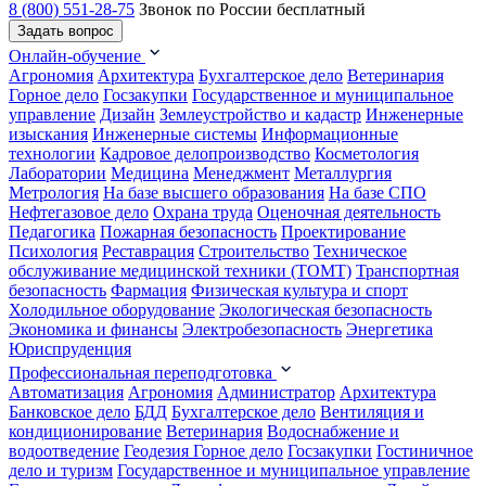
8 (800) 551-28-75
Звонок по России бесплатный
Задать вопрос
Онлайн-обучение
Агрономия
Архитектура
Бухгалтерское дело
Ветеринария
Горное дело
Госзакупки
Государственное и муниципальное
управление
Дизайн
Землеустройство и кадастр
Инженерные
изыскания
Инженерные системы
Информационные
технологии
Кадровое делопроизводство
Косметология
Лаборатории
Медицина
Менеджмент
Металлургия
Метрология
На базе высшего образования
На базе СПО
Нефтегазовое дело
Охрана труда
Оценочная деятельность
Педагогика
Пожарная безопасность
Проектирование
Психология
Реставрация
Строительство
Техническое
обслуживание медицинской техники (ТОМТ)
Транспортная
безопасность
Фармация
Физическая культура и спорт
Холодильное оборудование
Экологическая безопасность
Экономика и финансы
Электробезопасность
Энергетика
Юриспруденция
Профессиональная переподготовка
Автоматизация
Агрономия
Администратор
Архитектура
Банковское дело
БДД
Бухгалтерское дело
Вентиляция и
кондиционирование
Ветеринария
Водоснабжение и
водоотведение
Геодезия
Горное дело
Госзакупки
Гостиничное
дело и туризм
Государственное и муниципальное управление