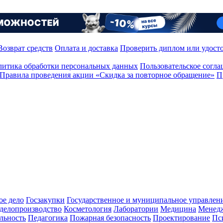
Возврат средств
Оплата и доставка
Проверить диплом или удост
итика обработки персональных данных
Пользовательское согл
Правила проведения акции «Скидка за повторное обращение»
П
ое дело
Госзакупки
Государственное и муниципальное управлен
делопроизводство
Косметология
Лаборатории
Медицина
Менед
льность
Педагогика
Пожарная безопасность
Проектирование
Пс