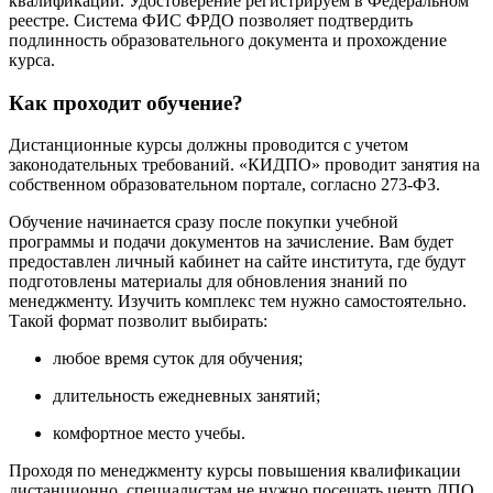
квалификации. Удостоверение регистрируем в Федеральном
реестре. Система ФИС ФРДО позволяет подтвердить
подлинность образовательного документа и прохождение
курса.
Как проходит обучение?
Дистанционные курсы должны проводится с учетом
законодательных требований. «КИДПО» проводит занятия на
собственном образовательном портале, согласно 273-ФЗ.
Обучение начинается сразу после покупки учебной
программы и подачи документов на зачисление. Вам будет
предоставлен личный кабинет на сайте института, где будут
подготовлены материалы для обновления знаний по
менеджменту. Изучить комплекс тем нужно самостоятельно.
Такой формат позволит выбирать:
любое время суток для обучения;
длительность ежедневных занятий;
комфортное место учебы.
Проходя по менеджменту курсы повышения квалификации
дистанционно, специалистам не нужно посещать центр ДПО