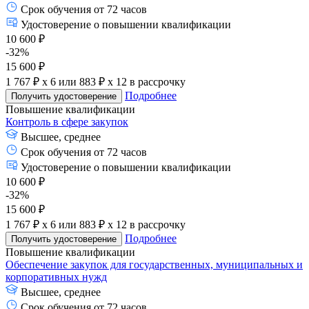
Срок обучения от 72 часов
Удостоверение о повышении квалификации
10 600 ₽
-32%
15 600 ₽
1 767 ₽ x 6
или
883 ₽ x 12
в рассрочку
Подробнее
Получить удостоверение
Повышение квалификации
Контроль в сфере закупок
Высшее, среднее
Срок обучения от 72 часов
Удостоверение о повышении квалификации
10 600 ₽
-32%
15 600 ₽
1 767 ₽ x 6
или
883 ₽ x 12
в рассрочку
Подробнее
Получить удостоверение
Повышение квалификации
Обеспечение закупок для государственных, муниципальных и
корпоративных нужд
Высшее, среднее
Срок обучения от 72 часов