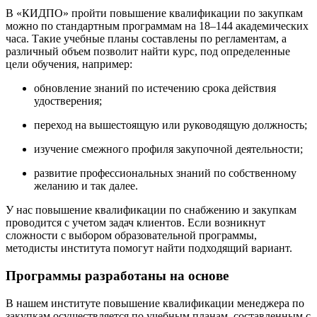
В «КИДПО» пройти повышение квалификации по закупкам
можно по стандартным программам на 18–144 академических
часа. Такие учебные планы составлены по регламентам, а
различный объем позволит найти курс, под определенные
цели обучения, например:
обновление знаний по истечению срока действия
удостверения;
переход на вышестоящую или руководящую должность;
изучение смежного профиля закупочной деятельности;
развитие профессиональных знаний по собственному
желанию и так далее.
У нас повышение квалификации по снабжению и закупкам
проводится с учетом задач клиентов. Если возникнут
сложности с выбором образовательной программы,
методисты института помогут найти подходящий вариант.
Программы разработаны на основе
В нашем институте повышение квалификации менеджера по
закупкам осуществляется по учебным планам, составленным с