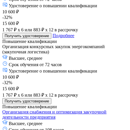
Удостоверение о повышении квалификации
10 600 ₽
-32%
15 600 ₽
1 767 ₽ x 6
или
883 ₽ x 12
в рассрочку
Подробнее
Получить удостоверение
Повышение квалификации
Организация конкурсных закупок энергокомпаний
(закупочная логистика)
Высшее, среднее
Срок обучения от 72 часов
Удостоверение о повышении квалификации
10 600 ₽
-32%
15 600 ₽
1 767 ₽ x 6
или
883 ₽ x 12
в рассрочку
Получить удостоверение
Повышение квалификации
Организация снабжения и оптимизация закупочной
деятельности предприятия
Высшее, среднее
Срок обучения от 108 часов