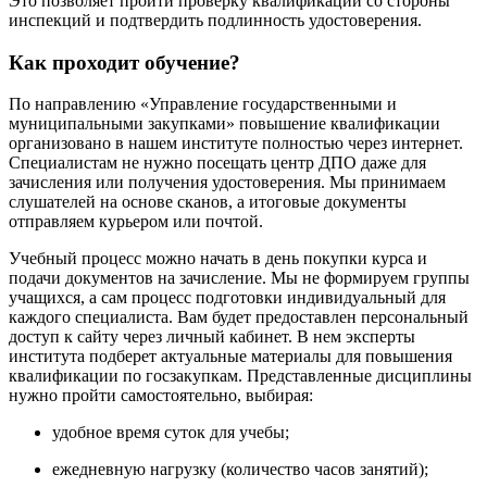
Это позволяет пройти проверку квалификации со стороны
инспекций и подтвердить подлинность удостоверения.
Как проходит обучение?
По направлению «Управление государственными и
муниципальными закупками» повышение квалификации
организовано в нашем институте полностью через интернет.
Специалистам не нужно посещать центр ДПО даже для
зачисления или получения удостоверения. Мы принимаем
слушателей на основе сканов, а итоговые документы
отправляем курьером или почтой.
Учебный процесс можно начать в день покупки курса и
подачи документов на зачисление. Мы не формируем группы
учащихся, а сам процесс подготовки индивидуальный для
каждого специалиста. Вам будет предоставлен персональный
доступ к сайту через личный кабинет. В нем эксперты
института подберет актуальные материалы для повышения
квалификации по госзакупкам. Представленные дисциплины
нужно пройти самостоятельно, выбирая:
удобное время суток для учебы;
ежедневную нагрузку (количество часов занятий);