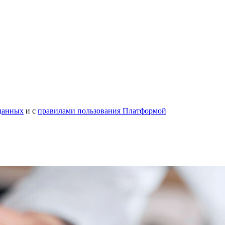
данных
и с
правилами пользования Платформой