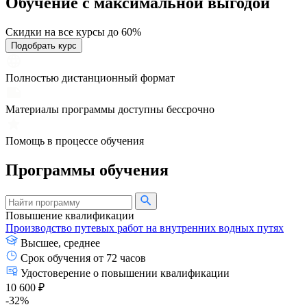
Обучение с максимальной
выгодой
Скидки на все курсы до 60%
Подобрать курс
Полностью дистанционный формат
Материалы программы доступны бессрочно
Помощь в процессе обучения
Программы обучения
Повышение квалификации
Производство путевых работ на внутренних водных путях
Высшее, среднее
Срок обучения от 72 часов
Удостоверение о повышении квалификации
10 600 ₽
-32%