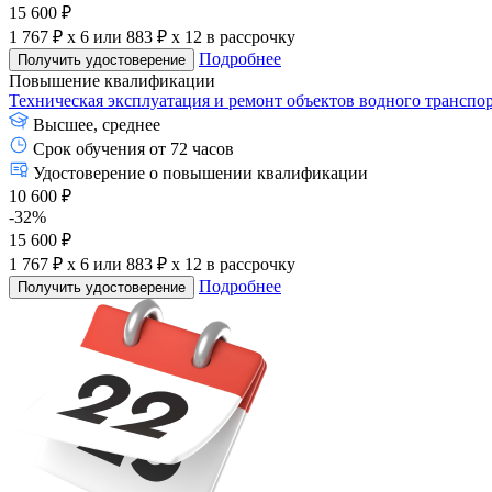
15 600 ₽
1 767 ₽ x 6
или
883 ₽ x 12
в рассрочку
Подробнее
Получить удостоверение
Повышение квалификации
Техническая эксплуатация и ремонт объектов водного транспо
Высшее, среднее
Срок обучения от 72 часов
Удостоверение о повышении квалификации
10 600 ₽
-32%
15 600 ₽
1 767 ₽ x 6
или
883 ₽ x 12
в рассрочку
Подробнее
Получить удостоверение