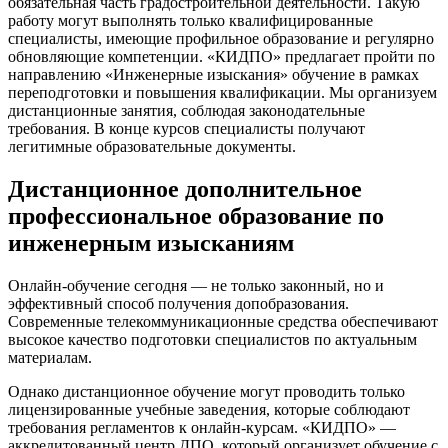
обязательная часть градостроительной деятельности. Такую
работу могут выполнять только квалифицированные
специалисты, имеющие профильное образование и регулярно
обновляющие компетенции. «КИДПО» предлагает пройти по
направлению «Инженерные изыскания» обучение в рамках
переподготовки и повышения квалификации. Мы организуем
дистанционные занятия, соблюдая законодательные
требования. В конце курсов специалисты получают
легитимные образовательные документы.
Дистанционное дополнительное
профессиональное образование по
инженерным изысканиям
Онлайн-обучение сегодня — не только законный, но и
эффективный способ получения допобразования.
Современные телекоммуникационные средства обеспечивают
высокое качество подготовки специалистов по актуальным
материалам.
Однако дистанционное обучение могут проводить только
лицензированные учебные заведения, которые соблюдают
требования регламентов к онлайн-курсам. «КИДПО» —
аккредитованный центр ДПО, который организует обучение с