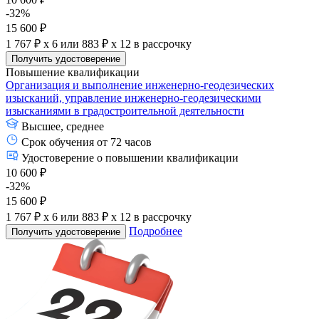
-32%
15 600 ₽
1 767 ₽ x 6
или
883 ₽ x 12
в рассрочку
Получить удостоверение
Повышение квалификации
Организация и выполнение инженерно-геодезических
изысканий, управление инженерно-геодезическими
изысканиями в градостроительной деятельности
Высшее, среднее
Срок обучения от 72 часов
Удостоверение о повышении квалификации
10 600 ₽
-32%
15 600 ₽
1 767 ₽ x 6
или
883 ₽ x 12
в рассрочку
Подробнее
Получить удостоверение