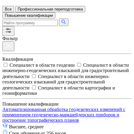
Все
Профессиональная переподготовка
Повышение квалификации
Фильтр
Квалификация
Специалист в области геодезии
Специалист в области
инженерно-геодезических изысканий для градостроительной
деятельности
Специалист в области инженерно-
геологических изысканий для градостроительной
деятельности
Специалист в области картографии и
геоинформатики
Повышение квалификации
Автоматизированная обработка геодезических измерений с
применением геодезическо-маркшейдерских приборов и
построение топографических планов
Высшее, среднее
Срок обучения от 256 часов