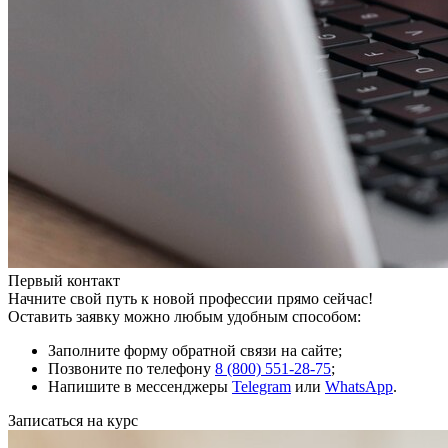
Первый контакт
Начните свой путь к новой профессии прямо сейчас!
Оставить заявку можно любым удобным способом:
Заполните форму обратной связи на сайте;
Позвоните по телефону
8 (800) 551-28-75
;
Напишите в мессенджеры
Telegram
или
WhatsApp
.
Записаться на курс