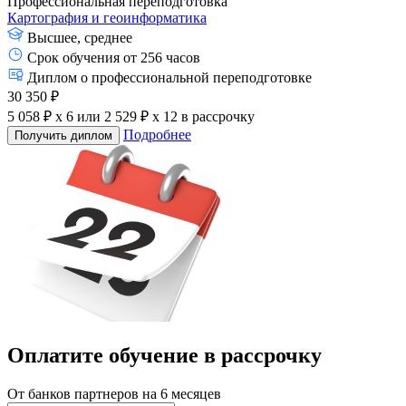
Профессиональная переподготовка
Картография и геоинформатика
Высшее, среднее
Срок обучения от 256 часов
Диплом о профессиональной переподготовке
30 350 ₽
5 058 ₽ x 6
или
2 529 ₽ x 12
в рассрочку
Подробнее
Получить диплом
Оплатите обучение в
рассрочку
От банков партнеров на 6 месяцев