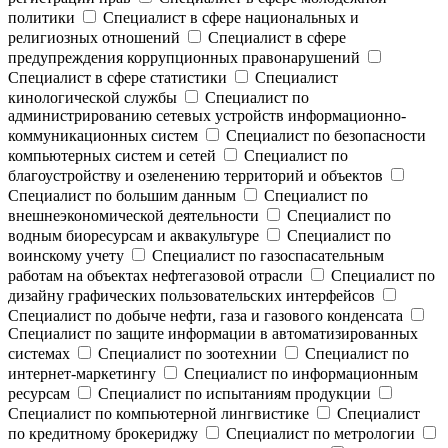
политики
Специалист в сфере национальных и
религиозных отношений
Специалист в сфере
предупреждения коррупционных правонарушений
Специалист в сфере статистики
Специалист
кинологической службы
Специалист по
администрированию сетевых устройств информационно-
коммуникационных систем
Специалист по безопасности
компьютерных систем и сетей
Специалист по
благоустройству и озеленению территорий и объектов
Специалист по большим данным
Специалист по
внешнеэкономической деятельности
Специалист по
водным биоресурсам и аквакультуре
Специалист по
воинскому учету
Специалист по газоспасательным
работам на объектах нефтегазовой отрасли
Специалист по
дизайну графических пользовательских интерфейсов
Специалист по добыче нефти, газа и газового конденсата
Специалист по защите информации в автоматизированных
системах
Специалист по зоотехнии
Специалист по
интернет-маркетингу
Специалист по информационным
ресурсам
Специалист по испытаниям продукции
Специалист по компьютерной лингвистике
Специалист
по кредитному брокериджу
Специалист по метрологии