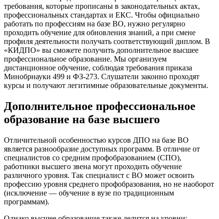
требования, которые прописаны в законодательных актах,
профессиональных стандартах и ЕКС. Чтобы официально
работать по профессиям на базе ВО, нужно регулярно
проходить обучение для обновления знаний, а при смене
профиля деятельности получать соответствующий диплом. В
«КИДПО» вы сможете получить дополнительное высшее
профессиональное образование. Мы организуем
дистанционное обучение, соблюдая требования приказа
Минобрнауки 499 и ФЗ-273. Слушатели законно проходят
курсы и получают легитимные образовательные документы.
Дополнительное профессиональное
образование на базе высшего
Отличительной особенностью курсов ДПО на базе ВО
является разнообразие доступных программ. В отличие от
специалистов со средним профобразованием (СПО),
работники высшего звена могут проходить обучение
различного уровня. Так специалист с ВО может освоить
профессию уровня среднего профобразования, но не наоборот
(исключение — обучение в вузе по традиционным
программам).
Однако высшее образование также делится на уровни: