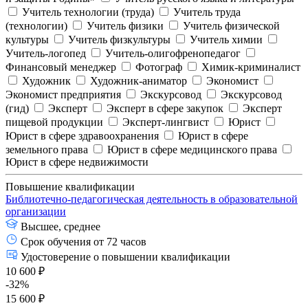
Учитель технологии (труда)
Учитель труда
(технологии)
Учитель физики
Учитель физической
культуры
Учитель физкультуры
Учитель химии
Учитель-логопед
Учитель-олигофренопедагог
Финансовый менеджер
Фотограф
Химик-криминалист
Художник
Художник-аниматор
Экономист
Экономист предприятия
Экскурсовод
Экскурсовод
(гид)
Эксперт
Эксперт в сфере закупок
Эксперт
пищевой продукции
Эксперт-лингвист
Юрист
Юрист в сфере здравоохранения
Юрист в сфере
земельного права
Юрист в сфере медицинского права
Юрист в сфере недвижимости
Повышение квалификации
Библиотечно-педагогическая деятельность в образовательной
организации
Высшее, среднее
Срок обучения от 72 часов
Удостоверение о повышении квалификации
10 600 ₽
-32%
15 600 ₽