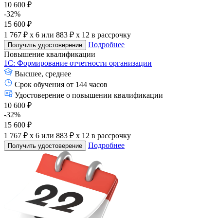
10 600 ₽
-32%
15 600 ₽
1 767 ₽ x 6
или
883 ₽ x 12
в рассрочку
Подробнее
Получить удостоверение
Повышение квалификации
1С: Формирование отчетности организации
Высшее, среднее
Срок обучения от 144 часов
Удостоверение о повышении квалификации
10 600 ₽
-32%
15 600 ₽
1 767 ₽ x 6
или
883 ₽ x 12
в рассрочку
Подробнее
Получить удостоверение