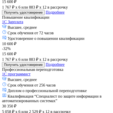
15 600 ₽
1 767 ₽ x 6
или
883 ₽ x 12
в рассрочку
Подробнее
Получить удостоверение
Повышение квалификации
1С Зарплата
Высшее, среднее
Срок обучения от 72 часов
Удостоверение о повышении квалификации
10 600 ₽
-32%
15 600 ₽
1 767 ₽ x 6
или
883 ₽ x 12
в рассрочку
Подробнее
Получить удостоверение
Профессиональная переподготовка
1С программист
Высшее, среднее
Срок обучения от 256 часов
Диплом о профессиональной переподготовке
Квалификация “Специалист по защите информации в
автоматизированных системах”
30 350 ₽
5 058 ₽ x 6
или
2 529 ₽ x 12
в рассрочку