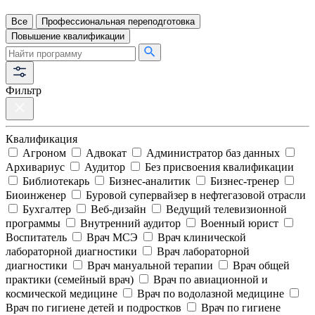
Все
Профессиональная переподготовка
Повышение квалификации
Фильтр
Квалификация
Агроном
Адвокат
Администратор баз данных
Архивариус
Аудитор
Без присвоения квалификации
Библиотекарь
Бизнес-аналитик
Бизнес-тренер
Биоинженер
Буровой супервайзер в нефтегазовой отрасли
Бухгалтер
Веб-дизайн
Ведущий телевизионной
программы
Внутренний аудитор
Военный юрист
Воспитатель
Врач МСЭ
Врач клинической
лабораторной диагностики
Врач лабораторной
диагностики
Врач мануальной терапии
Врач общей
практики (семейный врач)
Врач по авиационной и
космической медицине
Врач по водолазной медицине
Врач по гигиене детей и подростков
Врач по гигиене