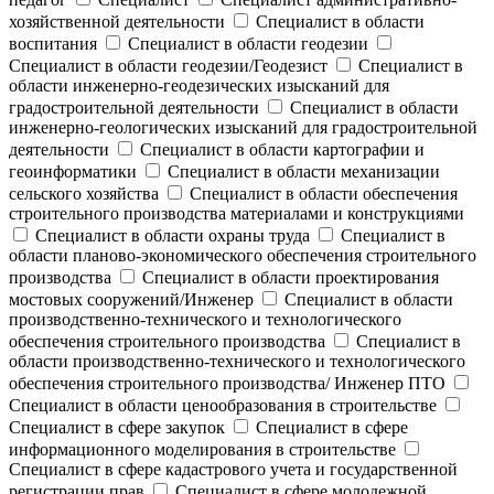
хозяйственной деятельности
Специалист в области
воспитания
Специалист в области геодезии
Специалист в области геодезии/Геодезист
Специалист в
области инженерно-геодезических изысканий для
градостроительной деятельности
Специалист в области
инженерно-геологических изысканий для градостроительной
деятельности
Специалист в области картографии и
геоинформатики
Специалист в области механизации
сельского хозяйства
Специалист в области обеспечения
строительного производства материалами и конструкциями
Специалист в области охраны труда
Специалист в
области планово-экономического обеспечения строительного
производства
Специалист в области проектирования
мостовых сооружений/Инженер
Специалист в области
производственно-технического и технологического
обеспечения строительного производства
Специалист в
области производственно-технического и технологического
обеспечения строительного производства/ Инженер ПТО
Специалист в области ценообразования в строительстве
Специалист в сфере закупок
Специалист в сфере
информационного моделирования в строительстве
Специалист в сфере кадастрового учета и государственной
регистрации прав
Специалист в сфере молодежной