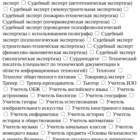
эксперт
Судебный эксперт (автотехническая экспертиза)
Судебный эксперт (землеустроительная экспертиза)
Судебный эксперт (пожарно-техническая экспертиза)
Судебный эксперт (почерковедческая экспертиза)
Судебный эксперт (проведение психофизиологической
экспертизы с использованием полиграфа)
Судебный
эксперт (психологическая экспертиза)
Судебный эксперт
(строительно-техническая экспертиза)
Судебный эксперт
(финансово-экономическая экспертиза)
Судебный эксперт
(экологическая экспертиза)
Сурдопедагог
Технический
писатель (специалист по технической документации в
области информационных технологий)
Технолог
Технолог общественного питания
Товаровед-эксперт
Тренер
Тренер-преподаватель
Тьютор
Учитель ИЗО
Учитель ОБЖ
Учитель английского языка
Учитель
астрономии
Учитель биологии
Учитель географии
Учитель гитары
Учитель естествознания
Учитель
изобразительного искусства
Учитель иностранного языка
Учитель информатики
Учитель истории
Учитель
истории и обществознания
Учитель математики
Учитель музыки
Учитель начальных классов
Учитель
немецкого языка
Учитель предмета «Основы безопасности
и защиты Родины»
Учитель русского языка и литературы