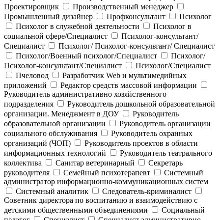
Проектировщик
Производственный менеджер
Промышленный дизайнер
Профконсультант
Психолог
Психолог в служебной деятельности
Психолог в
социальной сфере/Специалист
Психолог-консультант/
Специалист
Психолог/ Психолог-консультант/ Специалист
Психолог/Военный психолог/Специалист
Психолог/
Психолог-консультант/Специалист
Психолог/Специалист
Пчеловод
Разработчик Web и мультимедийных
приложений
Редактор средств массовой информации
Руководитель административно хозяйственного
подразделения
Руководитель дошкольной образовательной
организации. Менеджмент в ДОУ
Руководитель
образовательной организации
Руководитель организации
социального обслуживания
Руководитель охранных
организаций (ЧОП)
Руководитель проектов в области
информационных технологий
Руководитель театрального
коллектива
Санитар ветеринарный
Секретарь
руководителя
Семейный психотерапевт
Системный
администратор информационно-коммуникационных систем
Системный аналитик
Следователь-криминалист
Советник директора по воспитанию и взаимодействию с
детскими общественными объединениями
Социальный
педагог
Специалист
Специалист административно-