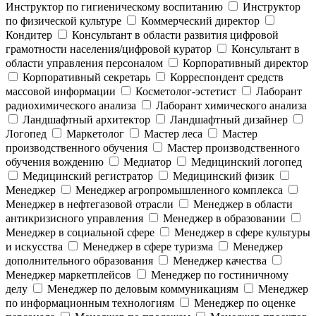
Инструктор по гигиеническому воспитанию
Инструктор
по физической культуре
Коммерческий директор
Кондитер
Консультант в области развития цифровой
грамотности населения/цифровой куратор
Консультант в
области управления персоналом
Корпоративный директор
Корпоративный секретарь
Корреспондент средств
массовой информации
Косметолог-эстетист
Лаборант
радиохимического анализа
Лаборант химического анализа
Ландшафтный архитектор
Ландшафтный дизайнер
Логопед
Маркетолог
Мастер леса
Мастер
производственного обучения
Мастер производственного
обучения вождению
Медиатор
Медицинский логопед
Медицинский регистратор
Медицинский физик
Менеджер
Менеджер агропромышленного комплекса
Менеджер в нефтегазовой отрасли
Менеджер в области
антикризисного управления
Менеджер в образовании
Менеджер в социальной сфере
Менеджер в сфере культуры
и искусства
Менеджер в сфере туризма
Менеджер
дополнительного образования
Менеджер качества
Менеджер маркетплейсов
Менеджер по гостиничному
делу
Менеджер по деловым коммуникациям
Менеджер
по информационным технологиям
Менеджер по оценке