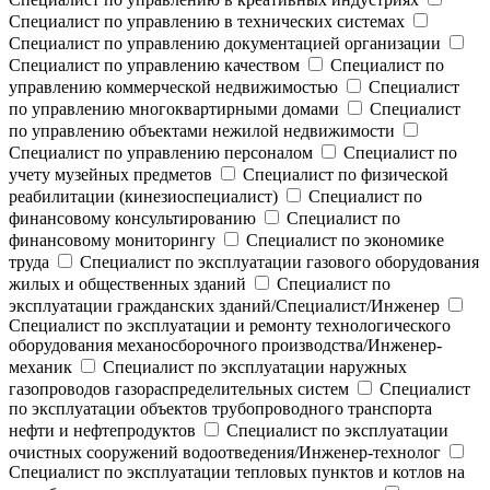
Специалист по управлению в технических системах
Специалист по управлению документацией организации
Специалист по управлению качеством
Специалист по
управлению коммерческой недвижимостью
Специалист
по управлению многоквартирными домами
Специалист
по управлению объектами нежилой недвижимости
Специалист по управлению персоналом
Специалист по
учету музейных предметов
Специалист по физической
реабилитации (кинезиоспециалист)
Специалист по
финансовому консультированию
Специалист по
финансовому мониторингу
Специалист по экономике
труда
Специалист по эксплуатации газового оборудования
жилых и общественных зданий
Специалист по
эксплуатации гражданских зданий/Специалист/Инженер
Специалист по эксплуатации и ремонту технологического
оборудования механосборочного производства/Инженер-
механик
Специалист по эксплуатации наружных
газопроводов газораспределительных систем
Специалист
по эксплуатации объектов трубопроводного транспорта
нефти и нефтепродуктов
Специалист по эксплуатации
очистных сооружений водоотведения/Инженер-технолог
Специалист по эксплуатации тепловых пунктов и котлов на