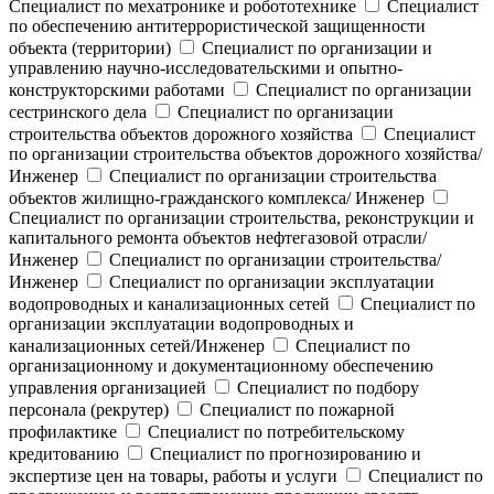
Специалист по мехатронике и робототехнике
Специалист
по обеспечению антитеррористической защищенности
объекта (территории)
Специалист по организации и
управлению научно-исследовательскими и опытно-
конструкторскими работами
Специалист по организации
сестринского дела
Специалист по организации
строительства объектов дорожного хозяйства
Специалист
по организации строительства объектов дорожного хозяйства/
Инженер
Специалист по организации строительства
объектов жилищно-гражданского комплекса/ Инженер
Специалист по организации строительства, реконструкции и
капитального ремонта объектов нефтегазовой отрасли/
Инженер
Специалист по организации строительства/
Инженер
Специалист по организации эксплуатации
водопроводных и канализационных сетей
Специалист по
организации эксплуатации водопроводных и
канализационных сетей/Инженер
Специалист по
организационному и документационному обеспечению
управления организацией
Специалист по подбору
персонала (рекрутер)
Специалист по пожарной
профилактике
Специалист по потребительскому
кредитованию
Специалист по прогнозированию и
экспертизе цен на товары, работы и услуги
Специалист по