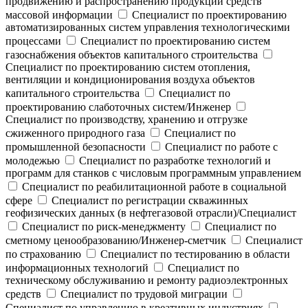
продвижению и распространению продукции средств
массовой информации
Специалист по проектированию
автоматизированных систем управления технологическими
процессами
Специалист по проектированию систем
газоснабжения объектов капитального строительства
Специалист по проектированию систем отопления,
вентиляции и кондиционирования воздуха объектов
капитального строительства
Специалист по
проектированию слаботочных систем/Инженер
Специалист по производству, хранению и отгрузке
сжиженного природного газа
Специалист по
промышленной безопасности
Специалист по работе с
молодежью
Специалист по разработке технологий и
программ для станков с числовым программным управлением
Специалист по реабилитационной работе в социальной
сфере
Специалист по регистрации скважинных
геофизических данных (в нефтегазовой отрасли)/Специалист
Специалист по риск-менеджменту
Специалист по
сметному ценообразованию/Инженер-сметчик
Специалист
по страхованию
Специалист по тестированию в области
информационных технологий
Специалист по
техническому обслуживанию и ремонту радиоэлектронных
средств
Специалист по трудовой миграции
Специалист по управлению в креативных индустриях