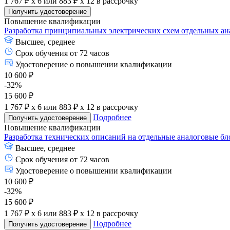
1 767 ₽ x 6
или
883 ₽ x 12
в рассрочку
Получить удостоверение
Повышение квалификации
Разработка принципиальных электрических схем отдельных ан
Высшее, среднее
Срок обучения от 72 часов
Удостоверение о повышении квалификации
10 600 ₽
-32%
15 600 ₽
1 767 ₽ x 6
или
883 ₽ x 12
в рассрочку
Подробнее
Получить удостоверение
Повышение квалификации
Разработка технических описаний на отдельные аналоговые б
Высшее, среднее
Срок обучения от 72 часов
Удостоверение о повышении квалификации
10 600 ₽
-32%
15 600 ₽
1 767 ₽ x 6
или
883 ₽ x 12
в рассрочку
Подробнее
Получить удостоверение