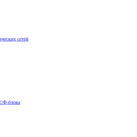
ческих сетей
 СФ-блока