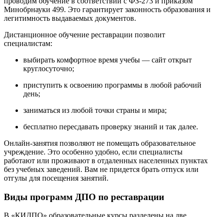
проводим обучение в соответствии с ФЗ-273 и приказом
Минобрнауки 499. Это гарантирует законность образования и
легитимность выдаваемых документов.
Дистанционное обучение реставрации позволит
специалистам:
выбирать комфортное время учебы — сайт открыт
круглосуточно;
приступить к освоению программы в любой рабочий
день;
заниматься из любой точки страны и мира;
бесплатно пересдавать проверку знаний и так далее.
Онлайн-занятия позволяют не помещать образовательное
учреждение. Это особенно удобно, если специалисты
работают или проживают в отдаленных населенных пунктах
без учебных заведений. Вам не придется брать отпуск или
отгулы для посещения занятий.
Виды программ ДПО по реставрации
В «КИДПО» образовательные курсы разделены на две