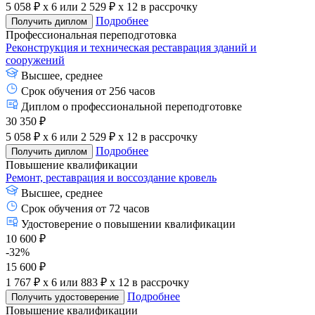
5 058 ₽ x 6
или
2 529 ₽ x 12
в рассрочку
Подробнее
Получить диплом
Профессиональная переподготовка
Реконструкция и техническая реставрация зданий и
сооружений
Высшее, среднее
Срок обучения от 256 часов
Диплом о профессиональной переподготовке
30 350 ₽
5 058 ₽ x 6
или
2 529 ₽ x 12
в рассрочку
Подробнее
Получить диплом
Повышение квалификации
Ремонт, реставрация и воссоздание кровель
Высшее, среднее
Срок обучения от 72 часов
Удостоверение о повышении квалификации
10 600 ₽
-32%
15 600 ₽
1 767 ₽ x 6
или
883 ₽ x 12
в рассрочку
Подробнее
Получить удостоверение
Повышение квалификации