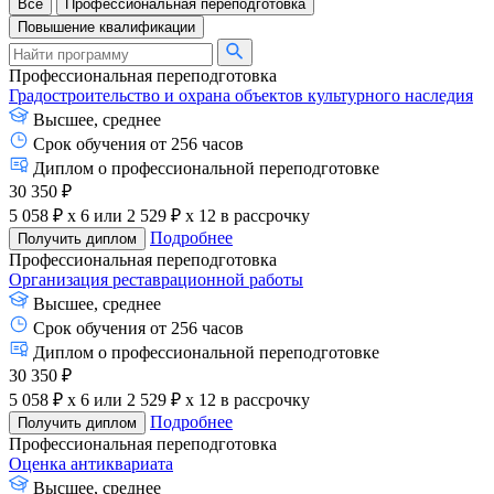
Все
Профессиональная переподготовка
Повышение квалификации
Профессиональная переподготовка
Градостроительство и охрана объектов культурного наследия
Высшее, среднее
Срок обучения от 256 часов
Диплом о профессиональной переподготовке
30 350 ₽
5 058 ₽ x 6
или
2 529 ₽ x 12
в рассрочку
Подробнее
Получить диплом
Профессиональная переподготовка
Организация реставрационной работы
Высшее, среднее
Срок обучения от 256 часов
Диплом о профессиональной переподготовке
30 350 ₽
5 058 ₽ x 6
или
2 529 ₽ x 12
в рассрочку
Подробнее
Получить диплом
Профессиональная переподготовка
Оценка антиквариата
Высшее, среднее