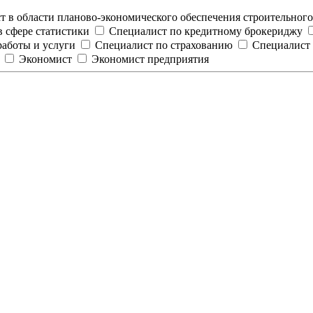
т в области планово-экономического обеспечения строительного
 сфере статистики
Специалист по кредитному брокериджу
работы и услуги
Специалист по страхованию
Специалист
Экономист
Экономист предприятия