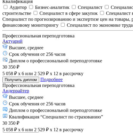
Квалификация
Аудитор
Бизнес-аналитик
Специалист
Специалис
строительстве
Специалист в сфере закупок
Специалист в
Специалист по прогнозированию и экспертизе цен на товары, 
финансовому мониторингу
Специалист по экономике труда
Профессиональная переподготовка
Актуарий
Высшее, среднее
Срок обучения от 256 часов
Диплом о профессиональной переподготовке
30 350 ₽
5 058 ₽ x 6
или
2 529 ₽ x 12
в рассрочку
Подробнее
Получить диплом
Профессиональная переподготовка
Андеррайтер
Высшее, среднее
Срок обучения от 256 часов
Диплом о профессиональной переподготовке
Квалификация “Специалист по страхованию”
30 350 ₽
5 058 ₽ x 6
или
2 529 ₽ x 12
в рассрочку