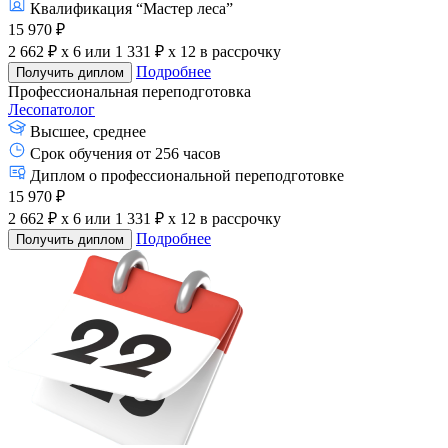
Квалификация “Мастер леса”
15 970 ₽
2 662 ₽ x 6
или
1 331 ₽ x 12
в рассрочку
Подробнее
Получить диплом
Профессиональная переподготовка
Лесопатолог
Высшее, среднее
Срок обучения от 256 часов
Диплом о профессиональной переподготовке
15 970 ₽
2 662 ₽ x 6
или
1 331 ₽ x 12
в рассрочку
Подробнее
Получить диплом