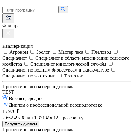
Фильтр
Квалификация
Агроном
Зоолог
Мастер леса
Пчеловод
Специалист
Специалист в области механизации сельского
хозяйства
Специалист кинологической службы
Специалист по водным биоресурсам и аквакультуре
Специалист по зоотехнии
Технолог
Профессиональная переподготовка
TEST
Высшее, среднее
Диплом о профессиональной переподготовке
15 970 ₽
2 662 ₽ x 6
или
1 331 ₽ x 12
в рассрочку
Получить диплом
Профессиональная переподготовка