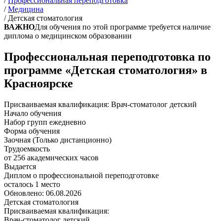
/
Профессиональная переподготовка
/
Медицина
/
Детская стоматология
ВАЖНО
Для обучения по этой программе требуется наличие
диплома о медицинском образовании
Профессиональная переподготовка по
программе «Детская стоматология» в
Красноярске
Присваиваемая квалификация:
Врач-стоматолог детский
Начало обучения
Набор групп ежедневно
Форма обучения
Заочная (Только дистанционно)
Трудоемкость
от 256 академических часов
Выдается
Диплом о профессиональной переподготовке
осталось 1 место
Обновлено: 06.08.2026
Детская стоматология
Присваиваемая квалификация:
Врач-стоматолог детский