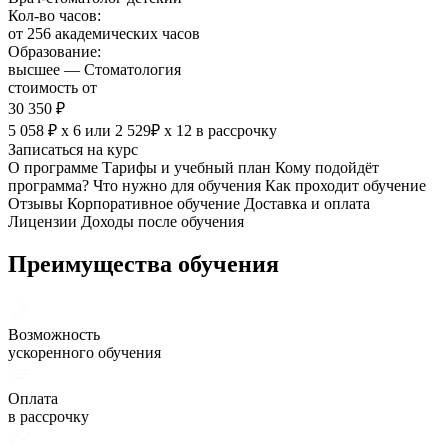
Кол-во часов:
от 256 академических часов
Образование:
высшее — Стоматология
стоимость от
30 350 ₽
5 058 ₽ х 6
или
2 529₽ х 12
в рассрочку
Записаться на курс
О программе
Тарифы и учебный план
Кому подойдёт
программа?
Что нужно для обучения
Как проходит обучение
Отзывы
Корпоративное обучение
Доставка и оплата
Лицензии
Доходы после обучения
Преимущества обучения
Возможность
ускоренного обучения
Оплата
в рассрочку