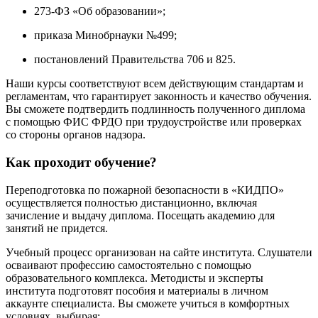
273-ФЗ «Об образовании»;
приказа Минобрнауки №499;
постановлений Правительства 706 и 825.
Наши курсы соответствуют всем действующим стандартам и
регламентам, что гарантирует законность и качество обучения.
Вы сможете подтвердить подлинность полученного диплома
с помощью ФИС ФРДО при трудоустройстве или проверках
со стороны органов надзора.
Как проходит обучение?
Переподготовка по пожарной безопасности в «КИДПО»
осуществляется полностью дистанционно, включая
зачисление и выдачу диплома. Посещать академию для
занятий не придется.
Учебный процесс организован на сайте института. Слушатели
осваивают профессию самостоятельно с помощью
образовательного комплекса. Методисты и эксперты
института подготовят пособия и материалы в личном
аккаунте специалиста. Вы сможете учиться в комфортных
условиях, выбирая: