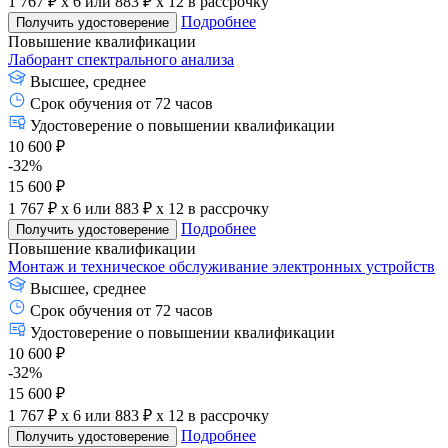
1 767 ₽ x 6
или
883 ₽ x 12
в рассрочку
Подробнее
Получить удостоверение
Повышение квалификации
Лаборант спектрального анализа
Высшее, среднее
Срок обучения от 72 часов
Удостоверение о повышении квалификации
10 600 ₽
-32%
15 600 ₽
1 767 ₽ x 6
или
883 ₽ x 12
в рассрочку
Подробнее
Получить удостоверение
Повышение квалификации
Монтаж и техническое обслуживание электронных устройств
Высшее, среднее
Срок обучения от 72 часов
Удостоверение о повышении квалификации
10 600 ₽
-32%
15 600 ₽
1 767 ₽ x 6
или
883 ₽ x 12
в рассрочку
Подробнее
Получить удостоверение