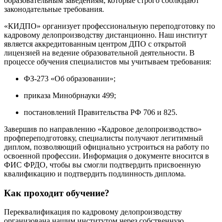
образовательным заведениям, которые строго соблюдают
законодательные требования.
«КИДПО» организует профессиональную переподготовку по
кадровому делопроизводству дистанционно. Наш институт
является аккредитованным центром ДПО с открытой
лицензией на ведение образовательной деятельности. В
процессе обучения специалистов мы учитываем требования:
ФЗ-273 «Об образовании»;
приказа Минобрнауки 499;
постановлений Правительства РФ 706 и 825.
Завершив по направлению «Кадровое делопроизводство»
профпереподготовку, специалисты получают легитимный
диплом, позволяющий официально устроиться на работу по
освоенной профессии. Информация о документе вносится в
ФИС ФРДО, чтобы вы смогли подтвердить присвоенную
квалификацию и подтвердить подлинность диплома.
Как проходит обучение?
Переквалификация по кадровому делопроизводству
организована нашим институтом через собственную