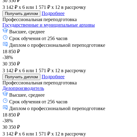
30 350 ₽
3 142 ₽ x 6
или
1 571 ₽ x 12
в рассрочку
Подробнее
Получить диплом
Профессиональная переподготовка
Государственные и муниципальные архивы
Высшее, среднее
Срок обучения от 256 часов
Диплом о профессиональной переподготовке
18 850 ₽
-38%
30 350 ₽
3 142 ₽ x 6
или
1 571 ₽ x 12
в рассрочку
Подробнее
Получить диплом
Профессиональная переподготовка
Делопроизводитель
Высшее, среднее
Срок обучения от 256 часов
Диплом о профессиональной переподготовке
18 850 ₽
-38%
30 350 ₽
3 142 ₽ x 6
или
1 571 ₽ x 12
в рассрочку