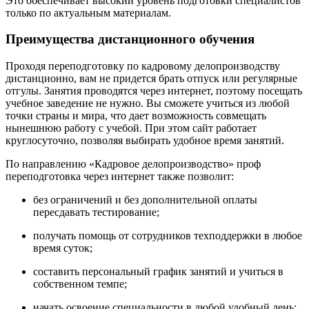
Это обеспечивает высокий уровень подготовки специалистов
только по актуальным материалам.
Преимущества дистанционного обучения
Проходя переподготовку по кадровому делопроизводству
дистанционно, вам не придется брать отпуск или регулярные
отгулы. Занятия проводятся через интернет, поэтому посещать
учебное заведение не нужно. Вы сможете учиться из любой
точки страны и мира, что дает возможность совмещать
нынешнюю работу с учебой. При этом сайт работает
круглосуточно, позволяя выбирать удобное время занятий.
По направлению «Кадровое делопроизводство» проф
переподготовка через интернет также позволит:
без ограничений и без дополнительной оплаты
пересдавать тестирование;
получать помощь от сотрудников техподдержки в любое
время суток;
составить персональный график занятий и учиться в
собственном темпе;
начать освоение специальности в любой удобный день;