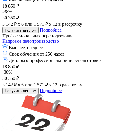
18 850 ₽
-38%
30 350 ₽
3 142 ₽ x 6
или
1 571 ₽ x 12
в рассрочку
Подробнее
Получить диплом
Профессиональная переподготовка
Кадровое делопроизводство
Высшее, среднее
Срок обучения от 256 часов
Диплом о профессиональной переподготовке
18 850 ₽
-38%
30 350 ₽
3 142 ₽ x 6
или
1 571 ₽ x 12
в рассрочку
Подробнее
Получить диплом