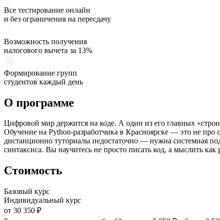
Все тестирование онлайн
и без ограничения на пересдачу
Возможность получения
налогового вычета за 13%
Формирование групп
студентов каждый день
О программе
Цифровой мир держится на коде. А один из его главных «стро
Обучение на Python-разработчика в Красноярске — это не про 
дистанционно туториалы недостаточно — нужна системная подг
синтаксиса. Вы научитесь не просто писать код, а мыслить ка
Стоимость
Базовый курс
Индивидуальный курс
от 30 350 ₽