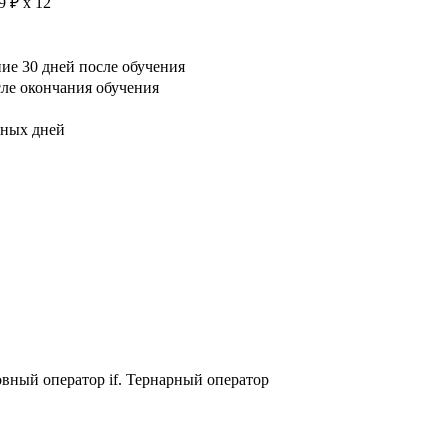
9 ₽ х 12
е 30 дней после обучения
сле окончания обучения
рных дней
ловный оператор if. Тернарный оператор