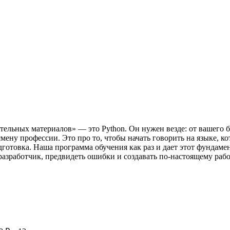
ительных материалов» — это Python. Он нужен везде: от вашего
смену профессии. Это про то, чтобы начать говорить на языке, к
отовка. Наша программа обучения как раз и дает этот фундамен
к разработчик, предвидеть ошибки и создавать по-настоящему ра