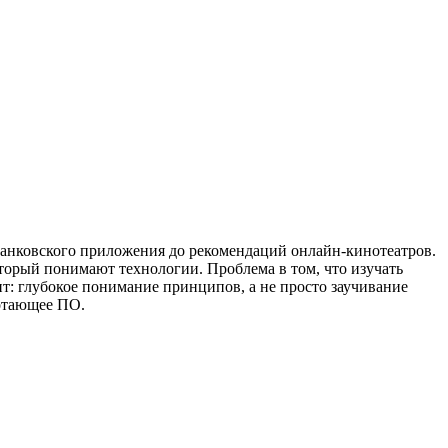
 банковского приложения до рекомендаций онлайн-кинотеатров.
оторый понимают технологии. Проблема в том, что изучать
т: глубокое понимание принципов, а не просто заучивание
ботающее ПО.