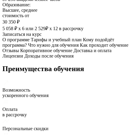
Образование:
Высшее, среднее
стоимость от
30 350 ₽
5 058 ₽ х 6
или
2 529₽ х 12
в рассрочку
Записаться на курс
О программе
Тарифы и учебный план
Кому подойдёт
программа?
Что нужно для обучения
Как проходит обучение
Отзывы
Корпоративное обучение
Доставка и оплата
Лицензии
Доходы после обучения
Преимущества обучения
Возможность
ускоренного обучения
Оплата
в рассрочку
Персональные скидки