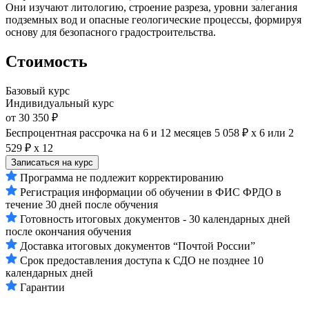
Они изучают литологию, строение разреза, уровни залегания
подземных вод и опасные геологические процессы, формируя
основу для безопасного градостроительства.
Стоимость
Базовый курс
Индивидуальный курс
от 30 350 ₽
Беспроцентная рассрочка на 6 и 12 месяцев
5 058 ₽ х 6
или
2
529 ₽ х 12
Записаться на курс
Программа не подлежит корректированию
Регистрация информации об обучении в ФИС ФРДО в
течение 30 дней после обучения
Готовность итоговых документов - 30 календарных дней
после окончания обучения
Доставка итоговых документов “Почтой России”
Срок предоставления доступа к СДО не позднее 10
календарных дней
Гарантии