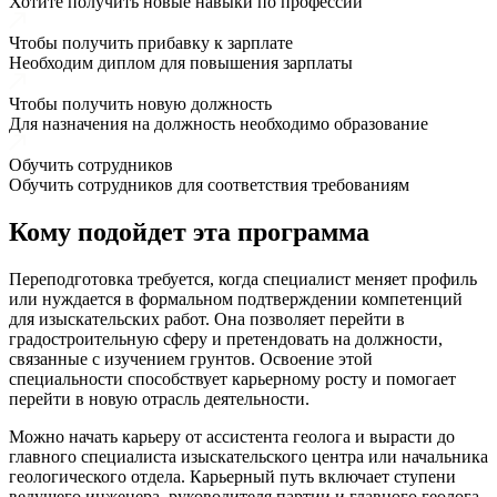
Хотите получить новые навыки по профессии
Чтобы получить прибавку к зарплате
Необходим диплом для повышения зарплаты
Чтобы получить новую должность
Для назначения на должность необходимо образование
Обучить сотрудников
Обучить сотрудников для соответствия требованиям
Кому подойдет эта программа
Переподготовка требуется, когда специалист меняет профиль
или нуждается в формальном подтверждении компетенций
для изыскательских работ. Она позволяет перейти в
градостроительную сферу и претендовать на должности,
связанные с изучением грунтов. Освоение этой
специальности способствует карьерному росту и помогает
перейти в новую отрасль деятельности.
Можно начать карьеру от ассистента геолога и вырасти до
главного специалиста изыскательского центра или начальника
геологического отдела. Карьерный путь включает ступени
ведущего инженера, руководителя партии и главного геолога