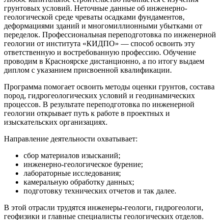
грунтовых условий. Неточные данные об инженерно-
геологической среде чреваты осадками фундаментов,
деформациями зданий и многомиллионными убытками от
переделок. Профессиональная переподготовка по инженерной
геологии от института «КИДПО» — способ освоить эту
ответственную и востребованную профессию. Обучение
проводим в Красноярске дистанционно, а по итогу выдаем
диплом с указанием присвоенной квалификации.
Программа помогает освоить методы оценки грунтов, состава
пород, гидрогеологических условий и геодинамических
процессов. В результате переподготовка по инженерной
геологии открывает путь к работе в проектных и
изыскательских организациях.
Направление деятельности охватывает:
сбор материалов изысканий;
инженерно-геологическое бурение;
лабораторные исследования;
камеральную обработку данных;
подготовку технических отчетов и так далее.
В этой отрасли трудятся инженеры-геологи, гидрогеологи,
геофизики и главные специалисты геологических отделов.