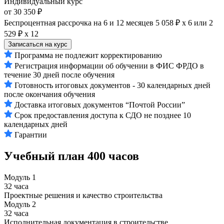
Индивидуальный курс
от 30 350 ₽
Беспроцентная рассрочка на 6 и 12 месяцев
5 058 ₽ х 6
или
2
529 ₽ х 12
Записаться на курс
Программа не подлежит корректированию
Регистрация информации об обучении в ФИС ФРДО в
течение 30 дней после обучения
Готовность итоговых документов - 30 календарных дней
после окончания обучения
Доставка итоговых документов “Почтой России”
Срок предоставления доступа к СДО не позднее 10
календарных дней
Гарантии
Учебный план
400 часов
Модуль 1
32 часа
Проектные решения и качество строительства
Модуль 2
32 часа
Исполнительная документация в строительстве