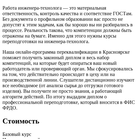
Работа инженера-технолога — это материальная
ответственность, контроль качества и соответствие ГОСТам.
Без документа о профильном образовании вас просто не
допустят к этим задачам, как бы хорошо вы ни разбирались в
процессе. Реальность такова, что компетенции должны быть
отражены на бумаге. Именно для этого нужны
курсы
переподготовки на инженера-технолога
.
Наша онлайн-программа переквалификации в Красноярске
поможет получить законный диплом и весь набор
компетенций, на которые будет опираться ваш новый
работодатель или проверяющий орган. Мы сфокусировались
на том, что действительно происходит в цеху или на
производственной линии. Слушатели дистанционно изучают
все необходимое (от анализа сырья до отгрузки готового
изделия). Вы получите не просто знания, а работающий
алгоритм действий. По итогу выдадим диплом о
профессиональной переподготовке
, который вносится в ФИС
ФРДО.
Стоимость
Базовый курс