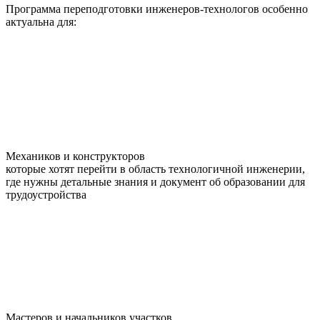
Программа
переподготовки инженеров-технологов
особенно
актуальна для:
Механиков и конструкторов
которые хотят перейти в область технологичной инженерии,
где нужны детальные знания и документ об образовании для
трудоустройства
Мастеров и начальников участков