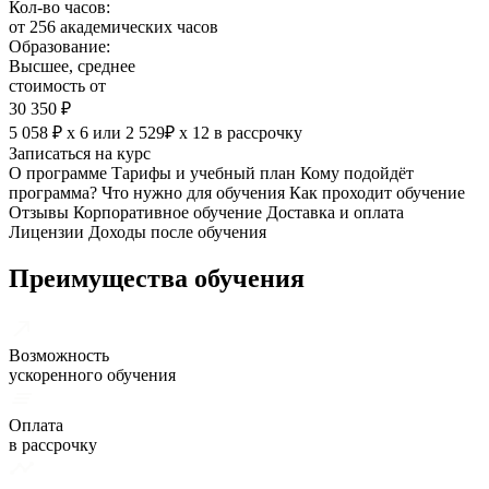
Кол-во часов:
от 256 академических часов
Образование:
Высшее, среднее
стоимость от
30 350 ₽
5 058 ₽ х 6
или
2 529₽ х 12
в рассрочку
Записаться на курс
О программе
Тарифы и учебный план
Кому подойдёт
программа?
Что нужно для обучения
Как проходит обучение
Отзывы
Корпоративное обучение
Доставка и оплата
Лицензии
Доходы после обучения
Преимущества обучения
Возможность
ускоренного обучения
Оплата
в рассрочку