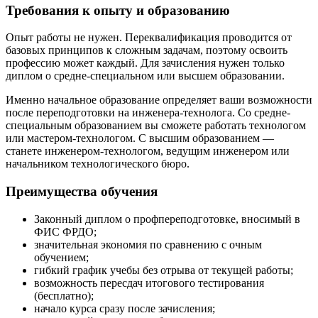
Требования к опыту и образованию
Опыт работы не нужен. Переквалификация проводится от
базовых принципов к сложным задачам, поэтому освоить
профессию может каждый. Для зачисления нужен только
диплом о средне-специальном или высшем образовании.
Именно начальное образование определяет ваши возможности
после
переподготовки на инженера-технолога
. Со средне-
специальным образованием вы сможете работать технологом
или мастером-технологом. С высшим образованием —
станете инженером-технологом, ведущим инженером или
начальником технологического бюро.
Преимущества обучения
Законный диплом о профпереподготовке, вносимый в
ФИС ФРДО;
значительная экономия по сравнению с очным
обучением;
гибкий график учебы без отрыва от текущей работы;
возможность пересдач итогового тестирования
(бесплатно);
начало курса сразу после зачисления;