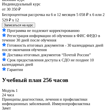
Индивидуальный курс
от 30 350 ₽
Беспроцентная рассрочка на 6 и 12 месяцев
5 058 ₽ х 6
или
2
529 ₽ х 12
Записаться на курс
Программа не подлежит корректированию
Регистрация информации об обучении в ФИС ФРДО в
течение 30 дней после обучения
Готовность итоговых документов - 30 календарных дней
после окончания обучения
Доставка итоговых документов “Почтой России”
Срок предоставления доступа к СДО не позднее 10
календарных дней
Гарантии
Учебный план
256 часов
Модуль 1
24 часа
Принципы диагностики, лечения и профилактики
инфекционных заболеваний. Иммунопрофилактика
Зачет