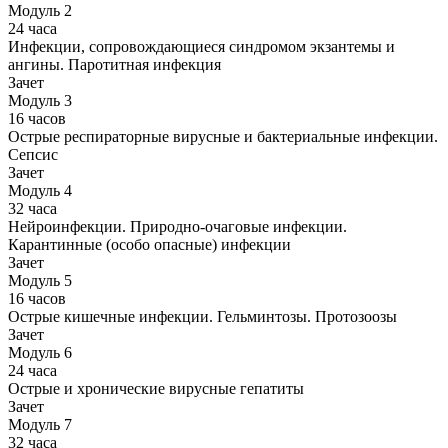
Модуль 2
24 часа
Инфекции, сопровождающиеся синдромом экзантемы и
ангины. Паротитная инфекция
Зачет
Модуль 3
16 часов
Острые респираторные вирусные и бактериальные инфекции.
Сепсис
Зачет
Модуль 4
32 часа
Нейроинфекции. Природно-очаговые инфекции.
Карантинные (особо опасные) инфекции
Зачет
Модуль 5
16 часов
Острые кишечные инфекции. Гельминтозы. Протозоозы
Зачет
Модуль 6
24 часа
Острые и хронические вирусные гепатиты
Зачет
Модуль 7
32 часа