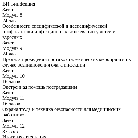
ВИЧ-инфекция
Зачет
Модуль 8
24 часа
Особенности специфической и неспецифической
профилактики инфекционных заболеваний у детей и
взрослых
Зачет
Модуль 9
24 часа
Правила проведения противоэпидемических мероприятий в
случае возникновения очага инфекции
Зачет
Модуль 10
16 часов
Экстренная помощь пострадавшим
Зачет
Модуль 11
16 часов
Охрана труда и техника безопасности для медицинских
работников
Зачет
Модуль 12
8 часов
Итоговая аттестация