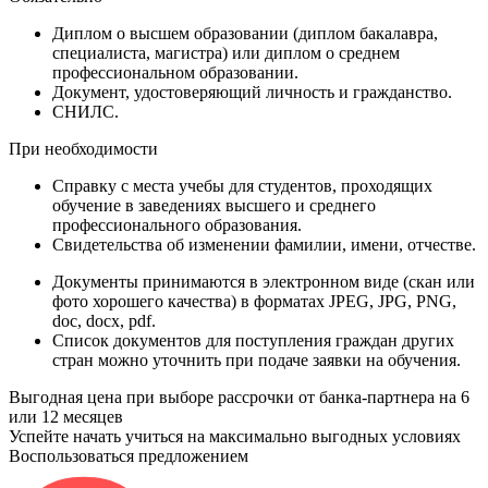
Диплом
о высшем образовании (диплом бакалавра,
специалиста, магистра) или диплом о среднем
профессиональном образовании.
Документ
, удостоверяющий личность и гражданство.
СНИЛС
.
При необходимости
Справку
с места учебы для студентов, проходящих
обучение в заведениях высшего и среднего
профессионального образования.
Свидетельства
об изменении фамилии, имени, отчестве.
Документы принимаются в электронном виде (скан или
фото хорошего качества) в форматах JPEG, JPG, PNG,
doc, docx, pdf.
Список документов для поступления граждан других
стран можно уточнить при подаче заявки на обучения.
Выгодная цена при выборе рассрочки от банка-партнера на 6
или 12 месяцев
Успейте начать учиться на максимально выгодных условиях
Воспользоваться предложением