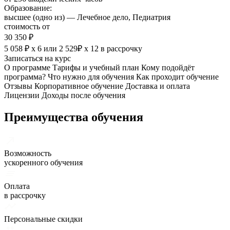
Образование:
высшее (одно из) — Лечебное дело, Педиатрия
стоимость от
30 350 ₽
5 058 ₽ х 6
или
2 529₽ х 12
в рассрочку
Записаться на курс
О программе
Тарифы и учебный план
Кому подойдёт
программа?
Что нужно для обучения
Как проходит обучение
Отзывы
Корпоративное обучение
Доставка и оплата
Лицензии
Доходы после обучения
Преимущества обучения
Возможность
ускоренного обучения
Оплата
в рассрочку
Персональные скидки