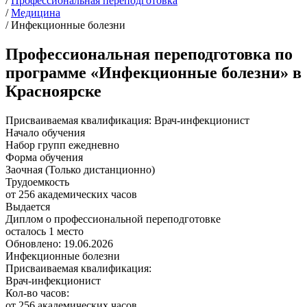
/
Профессиональная переподготовка
/
Медицина
/
Инфекционные болезни
Профессиональная переподготовка по
программе «Инфекционные болезни» в
Красноярске
Присваиваемая квалификация:
Врач-инфекционист
Начало обучения
Набор групп ежедневно
Форма обучения
Заочная (Только дистанционно)
Трудоемкость
от 256 академических часов
Выдается
Диплом о профессиональной переподготовке
осталось 1 место
Обновлено: 19.06.2026
Инфекционные болезни
Присваиваемая квалификация:
Врач-инфекционист
Кол-во часов:
от 256 академических часов