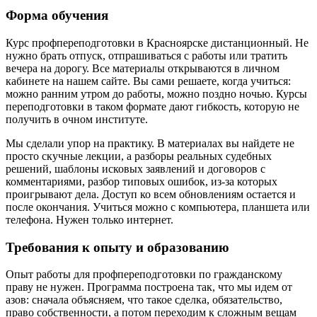
Форма обучения
Курс профпереподготовки в Красноярске дистанционный. Не
нужно брать отпуск, отпрашиваться с работы или тратить
вечера на дорогу. Все материалы открываются в личном
кабинете на нашем сайте. Вы сами решаете, когда учиться:
можно ранним утром до работы, можно поздно ночью.
Курсы
переподготовки
в таком формате дают гибкость, которую не
получить в очном институте.
Мы сделали упор на практику. В материалах вы найдете не
просто скучные лекции, а разборы реальных судебных
решений, шаблоны исковых заявлений и договоров с
комментариями, разбор типовых ошибок, из-за которых
проигрывают дела. Доступ ко всем обновлениям остается и
после окончания. Учиться можно с компьютера, планшета или
телефона. Нужен только интернет.
Требования к опыту и образованию
Опыт работы для профпереподготовки по
гражданскому
праву
не нужен. Программа построена так, что мы идем от
азов: сначала объясняем, что такое сделка, обязательство,
право собственности, а потом переходим к сложным вещам