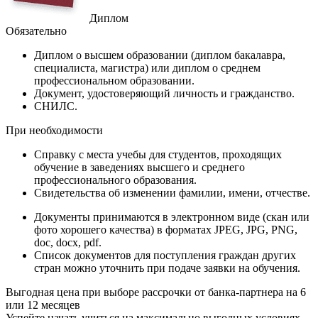
Диплом
Обязательно
Диплом
о высшем образовании (диплом бакалавра,
специалиста, магистра) или диплом о среднем
профессиональном образовании.
Документ
, удостоверяющий личность и гражданство.
СНИЛС
.
При необходимости
Справку
с места учебы для студентов, проходящих
обучение в заведениях высшего и среднего
профессионального образования.
Свидетельства
об изменении фамилии, имени, отчестве.
Документы принимаются в электронном виде (скан или
фото хорошего качества) в форматах JPEG, JPG, PNG,
doc, docx, pdf.
Список документов для поступления граждан других
стран можно уточнить при подаче заявки на обучения.
Выгодная цена при выборе рассрочки от банка-партнера на 6
или 12 месяцев
Успейте начать учиться на максимально выгодных условиях