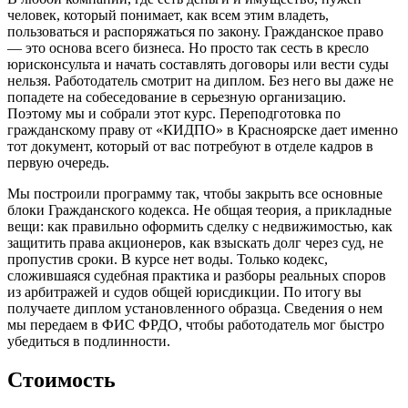
человек, который понимает, как всем этим владеть,
пользоваться и распоряжаться по закону.
Гражданское право
— это основа всего бизнеса. Но просто так сесть в кресло
юрисконсульта и начать составлять договоры или вести суды
нельзя. Работодатель смотрит на диплом. Без него вы даже не
попадете на собеседование в серьезную организацию.
Поэтому мы и собрали этот курс.
Переподготовка по
гражданскому праву
от «КИДПО» в Красноярске дает именно
тот документ, который от вас потребуют в отделе кадров в
первую очередь.
Мы построили программу так, чтобы закрыть все основные
блоки Гражданского кодекса. Не общая теория, а прикладные
вещи: как правильно оформить сделку с недвижимостью, как
защитить права акционеров, как взыскать долг через суд, не
пропустив сроки. В курсе нет воды. Только кодекс,
сложившаяся судебная практика и разборы реальных споров
из арбитражей и судов общей юрисдикции. По итогу вы
получаете диплом установленного образца. Сведения о нем
мы передаем в ФИС ФРДО, чтобы работодатель мог быстро
убедиться в подлинности.
Стоимость