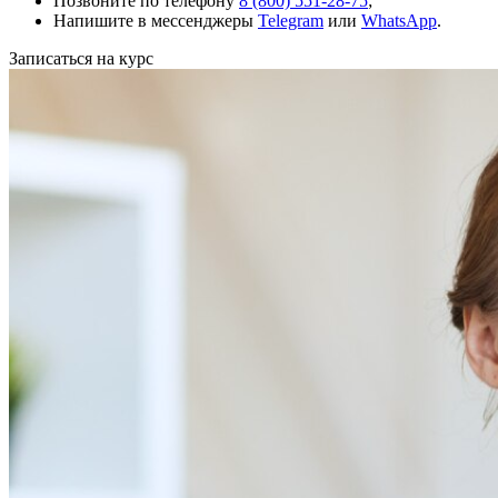
Позвоните по телефону
8 (800) 551-28-75
;
Напишите в мессенджеры
Telegram
или
WhatsApp
.
Записаться на курс