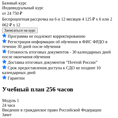
Базовый курс
Индивидуальный курс
от 24 750 ₽
Беспроцентная рассрочка на 6 и 12 месяцев
4 125 ₽ х 6
или
2
062 ₽ х 12
Записаться на курс
Программа не подлежит корректированию
Регистрация информации об обучении в ФИС ФРДО в
течение 30 дней после обучения
Готовность итоговых документов - 30 календарных дней
после окончания обучения
Доставка итоговых документов “Почтой России”
Срок предоставления доступа к СДО не позднее 10
календарных дней
Гарантии
Учебный план
256 часов
Модуль 1
24 часа
Введение в гражданское право Российской Федерации
Зачет