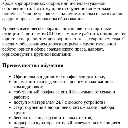
вроде корпоративных споров или интеллектуальной
собственности. Поэтому пройти обучение сможет даже
новичок. Главное условие — наличие диплома о высшем или
среднем профессиональном образовании.
Уровень имеющегося образования влияет на стартовые
позиции. С дипломом СПО вы сможете работать помощником
юриста, специалистом договорного отдела, секретарем суда. С
высшим образованием дорога открыта к самостоятельной
работе:
юрист в сфере гражданского права
, адвокат,
юрисконсульт в крупной компании.
Преимущества обучения
Официальный диплом о профпереподготовке;
не нужно тратить деньги на дорогу, проживание и
командировки;
собственный график занятий без отрыва от семьи и
работы;
доступ к материалам 24/7 с любого устройства;
старт обучения в любой день, без ожидания набора
группы;
бесплатные пересдачи итоговых тестов;
поддержка куратора, который отвечает на имеющиеся
вопросы.