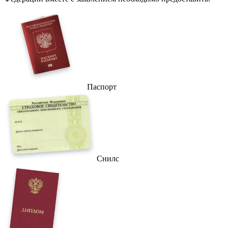
Паспорт
Снилс