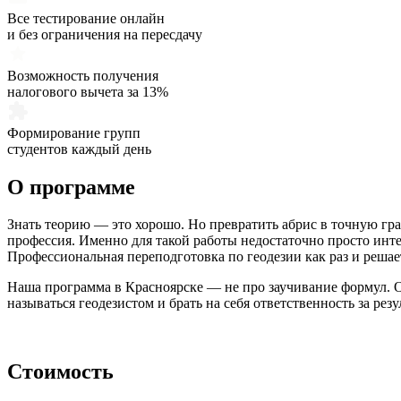
Все тестирование онлайн
и без ограничения на пересдачу
Возможность получения
налогового вычета за 13%
Формирование групп
студентов каждый день
О программе
Знать теорию — это хорошо. Но превратить абрис в точную гра
профессия. Именно для такой работы недостаточно просто ин
Профессиональная переподготовка по геодезии как раз и решает
Наша программа в Красноярске — не про заучивание формул. Он
называться геодезистом и брать на себя ответственность за рез
Стоимость