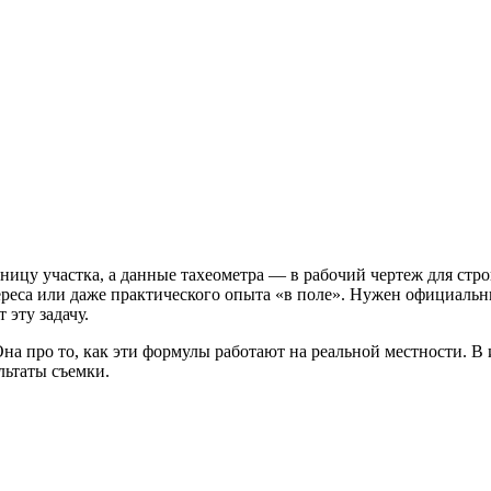
ницу участка, а данные тахеометра — в рабочий чертеж для стро
тереса или даже практического опыта «в поле». Нужен официа
 эту задачу.
а про то, как эти формулы работают на реальной местности. В и
ультаты съемки.