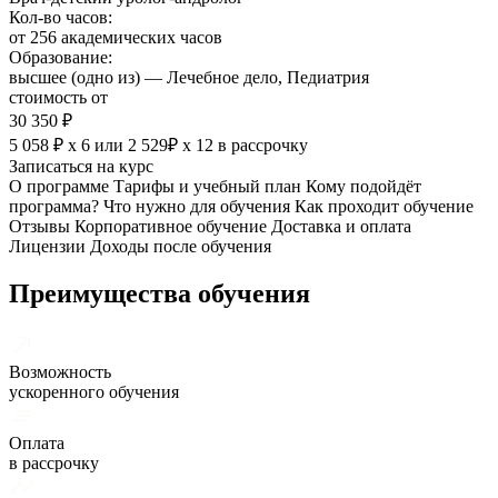
Кол-во часов:
от 256 академических часов
Образование:
высшее (одно из) — Лечебное дело, Педиатрия
стоимость от
30 350 ₽
5 058 ₽ х 6
или
2 529₽ х 12
в рассрочку
Записаться на курс
О программе
Тарифы и учебный план
Кому подойдёт
программа?
Что нужно для обучения
Как проходит обучение
Отзывы
Корпоративное обучение
Доставка и оплата
Лицензии
Доходы после обучения
Преимущества обучения
Возможность
ускоренного обучения
Оплата
в рассрочку