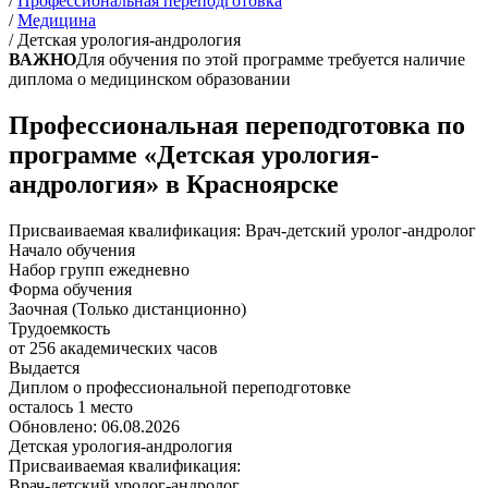
/
Профессиональная переподготовка
/
Медицина
/
Детская урология-андрология
ВАЖНО
Для обучения по этой программе требуется наличие
диплома о медицинском образовании
Профессиональная переподготовка по
программе «Детская урология-
андрология» в Красноярске
Присваиваемая квалификация:
Врач-детский уролог-андролог
Начало обучения
Набор групп ежедневно
Форма обучения
Заочная (Только дистанционно)
Трудоемкость
от 256 академических часов
Выдается
Диплом о профессиональной переподготовке
осталось 1 место
Обновлено: 06.08.2026
Детская урология-андрология
Присваиваемая квалификация:
Врач-детский уролог-андролог