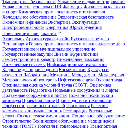
Транспортная безопасность
Управление и администрирование
Управление персоналом и HR
Фармация
Физическая культура
и спорт
Химическая промышленность и технология
Холодильное оборудование
Экологическая безопасность
Экономика и финансы
Экспертиза
Эксплуатация
Электробезопасность
Энергетика
Юриспруденция
Повышение квалификации
Агрономия
Архитектура и дизайн
Бухгалтерское дело
Ветеринария
Горная промышленность и маркшейдерское дело
Государственное и муниципальное управление
Государственные закупки
Дизайн
Журналистика
Землеустройство и кадастр
Инженерные изыскания
Инженерные системы
Информационные технологии
Кадровое делопроизводство
Косметология
Культура и
искусство
Лаборатории
Медицина
Менеджмент
Металлургия
Метрологический контроль
Нефтегазовое дело
Охрана труда.
Специальная оценка условий труда (СОУТ)
Оценочная
деятельность
Педагогика
Подъемные сооружения и лифты
Подъемные сооружения и лифты
Пожарно-технический
минимум
Проектирование
Производство и технологии
Профессии различных отраслей
Психология
Ракетно-
космическая промышленность
Реставрация
Ритуальные
услуги
Связь и телекоммуникации
Социальное обслуживание
Строительство
Техническое обслуживание медицинской
техники (ТОМТ)
Торговля и товароведение
Транспортная