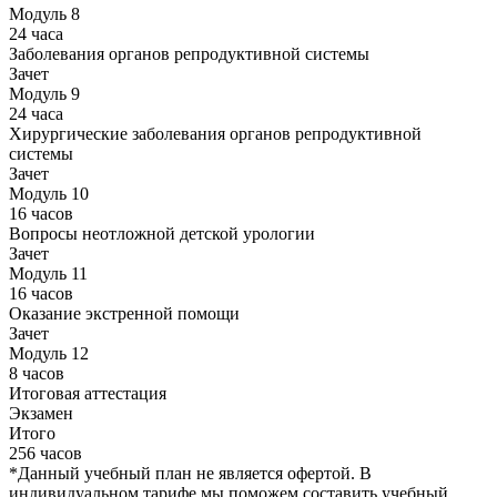
Модуль 8
24 часа
Заболевания органов репродуктивной системы
Зачет
Модуль 9
24 часа
Хирургические заболевания органов репродуктивной
системы
Зачет
Модуль 10
16 часов
Вопросы неотложной детской урологии
Зачет
Модуль 11
16 часов
Оказание экстренной помощи
Зачет
Модуль 12
8 часов
Итоговая аттестация
Экзамен
Итого
256 часов
*Данный учебный план не является офертой. В
индивидуальном тарифе мы поможем составить учебный