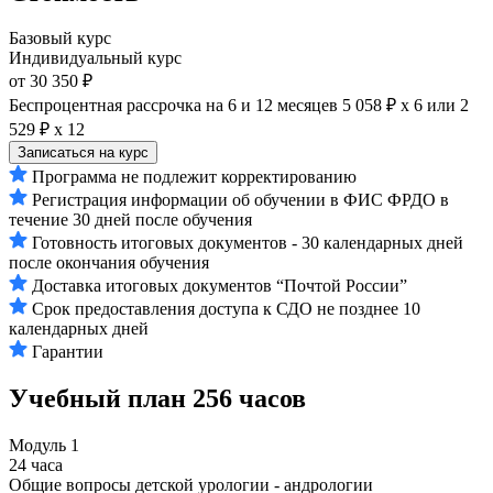
Базовый курс
Индивидуальный курс
от 30 350 ₽
Беспроцентная рассрочка на 6 и 12 месяцев
5 058 ₽ х 6
или
2
529 ₽ х 12
Записаться на курс
Программа не подлежит корректированию
Регистрация информации об обучении в ФИС ФРДО в
течение 30 дней после обучения
Готовность итоговых документов - 30 календарных дней
после окончания обучения
Доставка итоговых документов “Почтой России”
Срок предоставления доступа к СДО не позднее 10
календарных дней
Гарантии
Учебный план
256 часов
Модуль 1
24 часа
Общие вопросы детской урологии - андрологии