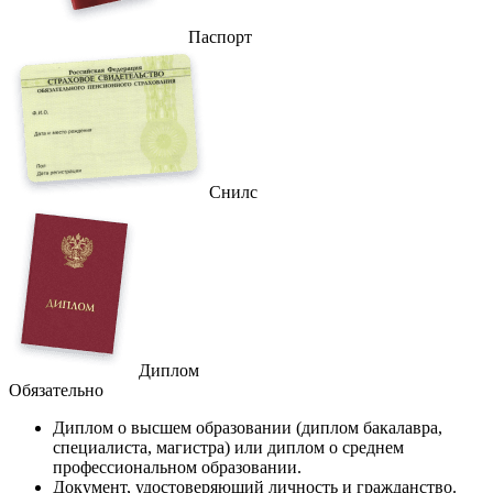
Паспорт
Снилс
Диплом
Обязательно
Диплом
о высшем образовании (диплом бакалавра,
специалиста, магистра) или диплом о среднем
профессиональном образовании.
Документ
, удостоверяющий личность и гражданство.