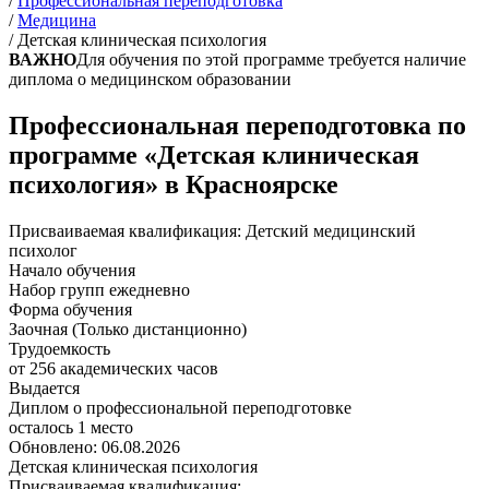
/
Профессиональная переподготовка
/
Медицина
/
Детская клиническая психология
ВАЖНО
Для обучения по этой программе требуется наличие
диплома о медицинском образовании
Профессиональная переподготовка по
программе «Детская клиническая
психология» в Красноярске
Присваиваемая квалификация:
Детский медицинский
психолог
Начало обучения
Набор групп ежедневно
Форма обучения
Заочная (Только дистанционно)
Трудоемкость
от 256 академических часов
Выдается
Диплом о профессиональной переподготовке
осталось 1 место
Обновлено: 06.08.2026
Детская клиническая психология
Присваиваемая квалификация: