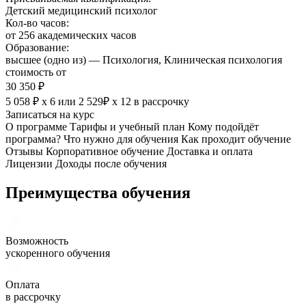
Детский медицинский психолог
Кол-во часов:
от 256 академических часов
Образование:
высшее (одно из) — Психология, Клиническая психология
стоимость от
30 350 ₽
5 058 ₽ х 6
или
2 529₽ х 12
в рассрочку
Записаться на курс
О программе
Тарифы и учебный план
Кому подойдёт
программа?
Что нужно для обучения
Как проходит обучение
Отзывы
Корпоративное обучение
Доставка и оплата
Лицензии
Доходы после обучения
Преимущества обучения
Возможность
ускоренного обучения
Оплата
в рассрочку