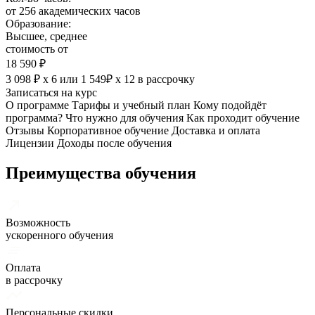
от 256 академических часов
Образование:
Высшее, среднее
стоимость от
18 590 ₽
3 098 ₽ х 6
или
1 549₽ х 12
в рассрочку
Записаться на курс
О программе
Тарифы и учебный план
Кому подойдёт
программа?
Что нужно для обучения
Как проходит обучение
Отзывы
Корпоративное обучение
Доставка и оплата
Лицензии
Доходы после обучения
Преимущества обучения
Возможность
ускоренного обучения
Оплата
в рассрочку
Персональные скидки