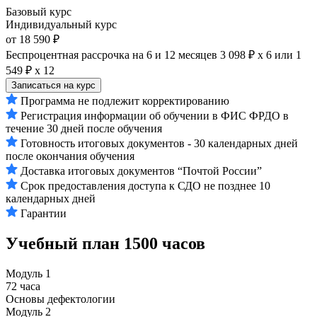
Базовый курс
Индивидуальный курс
от 18 590 ₽
Беспроцентная рассрочка на 6 и 12 месяцев
3 098 ₽ х 6
или
1
549 ₽ х 12
Записаться на курс
Программа не подлежит корректированию
Регистрация информации об обучении в ФИС ФРДО в
течение 30 дней после обучения
Готовность итоговых документов - 30 календарных дней
после окончания обучения
Доставка итоговых документов “Почтой России”
Срок предоставления доступа к СДО не позднее 10
календарных дней
Гарантии
Учебный план
1500 часов
Модуль 1
72 часа
Основы дефектологии
Модуль 2