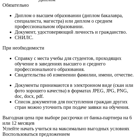
Обязательно
Диплом
о высшем образовании (диплом бакалавра,
специалиста, магистра) или диплом о среднем
профессиональном образовании.
Документ
, удостоверяющий личность и гражданство.
СНИЛС
.
При необходимости
Справку
с места учебы для студентов, проходящих
обучение в заведениях высшего и среднего
профессионального образования.
Свидетельства
об изменении фамилии, имени, отчестве.
Документы принимаются в электронном виде (скан или
фото хорошего качества) в форматах JPEG, JPG, PNG,
doc, docx, pdf.
Список документов для поступления граждан других
стран можно уточнить при подаче заявки на обучения.
Выгодная цена при выборе рассрочки от банка-партнера на 6
или 12 месяцев
Успейте начать учиться на максимально выгодных условиях
Воспользоваться предложением