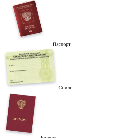
Паспорт
Снилс
Диплом