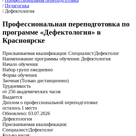
/
Профессиональная переподготовка
/
Педагогика
/
Дефектология
Профессиональная переподготовка по
программе «Дефектология» в
Красноярске
Присваиваемая квалификация:
Специалист/Дефектолог
Наименование программы обучения:
Дефектология
Начало обучения
Набор групп ежедневно
Форма обучения
Заочная (Только дистанционно)
Трудоемкость
от 256 академических часов
Выдается
Диплом о профессиональной переподготовке
осталось 1 место
Обновлено: 03.07.2026
Дефектология
Присваиваемая квалификация:
Специалист/Дефектолог
Кол-во часов: