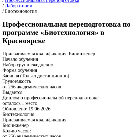
/
Профессиональная переподготовка
/
Лаборатории
/
Биотехнология
Профессиональная переподготовка по
программе «Биотехнология» в
Красноярске
Присваиваемая квалификация:
Биоинженер
Начало обучения
Набор групп ежедневно
Форма обучения
Заочная (Только дистанционно)
Трудоемкость
от 256 академических часов
Выдается
Диплом о профессиональной переподготовке
осталось 1 место
Обновлено: 19.06.2026
Биотехнология
Присваиваемая квалификация:
Биоинженер
Кол-во часов:
от 256 академических часов