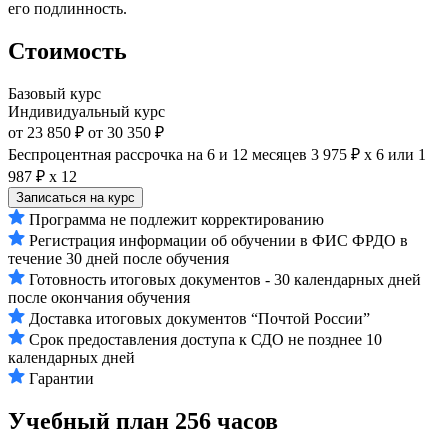
его подлинность.
Стоимость
Базовый курс
Индивидуальный курс
от 23 850 ₽
от 30 350 ₽
Беспроцентная рассрочка на 6 и 12 месяцев
3 975 ₽ х 6
или
1
987 ₽ х 12
Записаться на курс
Программа не подлежит корректированию
Регистрация информации об обучении в ФИС ФРДО в
течение 30 дней после обучения
Готовность итоговых документов - 30 календарных дней
после окончания обучения
Доставка итоговых документов “Почтой России”
Срок предоставления доступа к СДО не позднее 10
календарных дней
Гарантии
Учебный план
256 часов