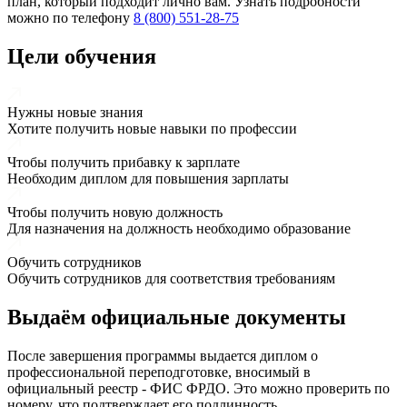
план, который подходит лично вам. Узнать подробности
можно по телефону
8 (800) 551-28-75
Цели обучения
Нужны новые знания
Хотите получить новые навыки по профессии
Чтобы получить прибавку к зарплате
Необходим диплом для повышения зарплаты
Чтобы получить новую должность
Для назначения на должность необходимо образование
Обучить сотрудников
Обучить сотрудников для соответствия требованиям
Выдаём
официальные
документы
После завершения программы выдается диплом о
профессиональной переподготовке, вносимый в
официальный реестр - ФИС ФРДО. Это можно проверить по
номеру, что подтверждает его подлинность.