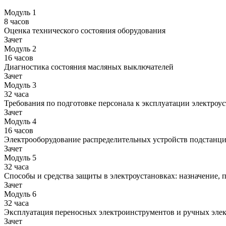
Модуль 1
8 часов
Оценка технического состояния оборудования
Зачет
Модуль 2
16 часов
Диагностика состояния масляных выключателей
Зачет
Модуль 3
32 часа
Требования по подготовке персонала к эксплуатации электроу
Зачет
Модуль 4
16 часов
Электрооборудование распределительных устройств подстанци
Зачет
Модуль 5
32 часа
Способы и средства защиты в электроустановках: назначение,
Зачет
Модуль 6
32 часа
Эксплуатация переносных электроинструментов и ручных эле
Зачет