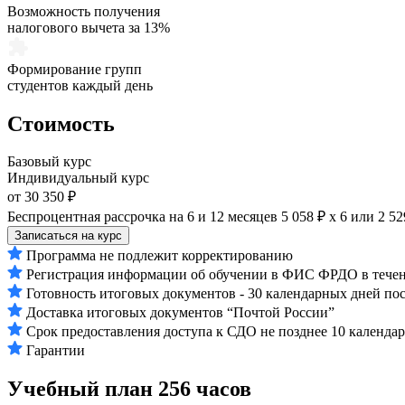
Возможность получения
налогового вычета за 13%
Формирование групп
студентов каждый день
Стоимость
Базовый курс
Индивидуальный курс
от 30 350 ₽
Беспроцентная рассрочка на 6 и 12 месяцев
5 058 ₽ х 6
или
2 52
Записаться на курс
Программа не подлежит корректированию
Регистрация информации об обучении в ФИС ФРДО в течени
Готовность итоговых документов - 30 календарных дней по
Доставка итоговых документов “Почтой России”
Срок предоставления доступа к СДО не позднее 10 календа
Гарантии
Учебный план
256 часов