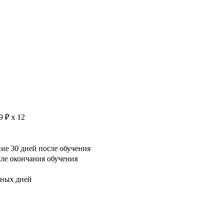
9 ₽ х 12
е 30 дней после обучения
сле окончания обучения
рных дней