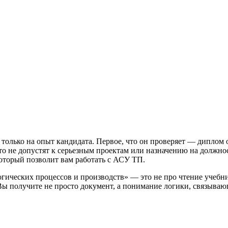
только на опыт кандидата. Первое, что он проверяет — диплом о
сто не допустят к серьезным проектам или назначению на должно
оторый позволит вам работать с АСУ ТП.
гических процессов и производств
» — это не про чтение учебн
 Вы получите не просто документ, а понимание логики, связываю