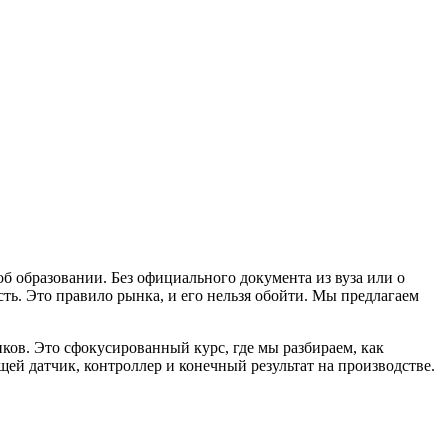
б образовании. Без официального документа из вуза или о
сть. Это правило рынка, и его нельзя обойти. Мы предлагаем
иков. Это сфокусированный курс, где мы разбираем, как
щей датчик, контроллер и конечный результат на производстве.