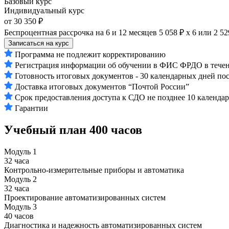
Базовый курс
Индивидуальный курс
от 30 350 ₽
Беспроцентная рассрочка на 6 и 12 месяцев
5 058 ₽ х 6
или
2 52
Записаться на курс
Программа не подлежит корректированию
Регистрация информации об обучении в ФИС ФРДО в течени
Готовность итоговых документов - 30 календарных дней по
Доставка итоговых документов “Почтой России”
Срок предоставления доступа к СДО не позднее 10 календа
Гарантии
Учебный план
400 часов
Модуль 1
32 часа
Контрольно-измерительные приборы и автоматика
Модуль 2
32 часа
Проектирование автоматизированных систем
Модуль 3
40 часов
Диагностика и надежность автоматизированных систем