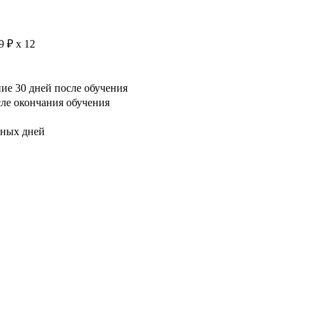
9 ₽ х 12
е 30 дней после обучения
сле окончания обучения
рных дней