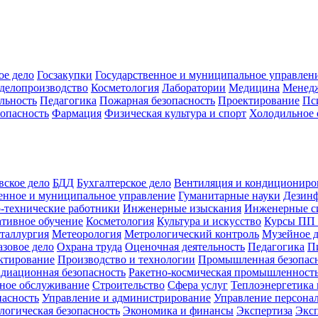
ое дело
Госзакупки
Государственное и муниципальное управлен
делопроизводство
Косметология
Лаборатории
Медицина
Менед
льность
Педагогика
Пожарная безопасность
Проектирование
Пс
зопасность
Фармация
Физическая культура и спорт
Холодильное 
вское дело
БДД
Бухгалтерское дело
Вентиляция и кондициониро
енное и муниципальное управление
Гуманитарные науки
Дезинф
-технические работники
Инженерные изыскания
Инженерные с
тивное обучение
Косметология
Культура и искусство
Курсы ПП
таллургия
Метеорология
Метрологический контроль
Музейное 
азовое дело
Охрана труда
Оценочная деятельность
Педагогика
П
ктирование
Производство и технологии
Промышленная безопас
адиационная безопасность
Ракетно-космическая промышленност
ное обслуживание
Строительство
Сфера услуг
Теплоэнергетика 
пасность
Управление и администрирование
Управление персона
логическая безопасность
Экономика и финансы
Экспертиза
Экс