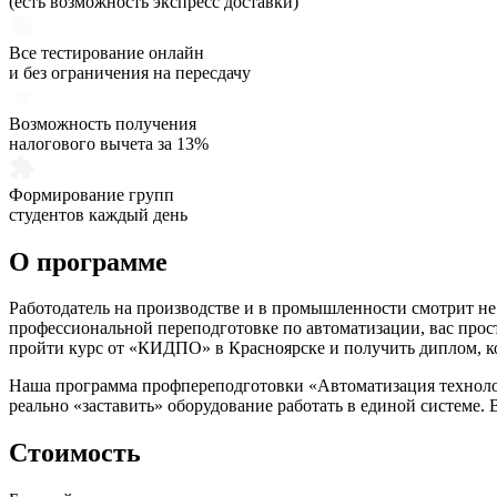
(есть возможность экспресс доставки)
Все тестирование онлайн
и без ограничения на пересдачу
Возможность получения
налогового вычета за 13%
Формирование групп
студентов каждый день
О программе
Работодатель на производстве и в промышленности смотрит не 
профессиональной переподготовке по автоматизации
, вас про
пройти курс от «КИДПО» в Красноярске и получить диплом, к
Наша программа профпереподготовки «
Автоматизация техноло
реально «заставить» оборудование работать в единой системе.
Стоимость