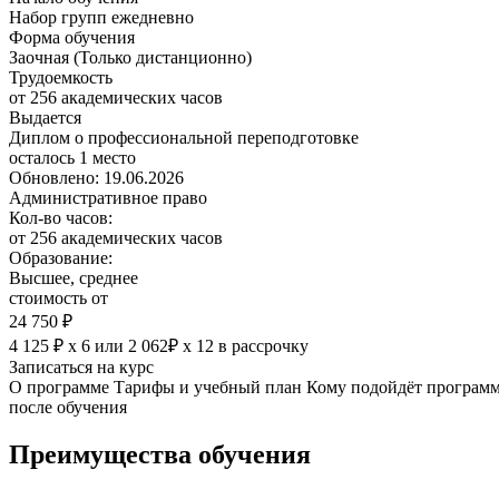
Набор групп ежедневно
Форма обучения
Заочная (Только дистанционно)
Трудоемкость
от 256 академических часов
Выдается
Диплом о профессиональной переподготовке
осталось 1 место
Обновлено: 19.06.2026
Административное право
Кол-во часов:
от 256 академических часов
Образование:
Высшее, среднее
стоимость от
24 750 ₽
4 125 ₽ х 6
или
2 062₽ х 12
в рассрочку
Записаться на курс
О программе
Тарифы и учебный план
Кому подойдёт програм
после обучения
Преимущества обучения