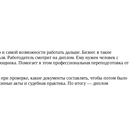
 и самой возможности работать дальше. Бизнес в такие
ьзя. Работодатель смотрит на диплом. Ему нужен человек с
мощника. Помогает в этом профессиональная переподготовка от
при проверке, какие документы составлять, чтобы потом было
аконные акты и судебная практика. По итогу — диплом