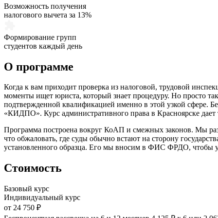
Возможность получения
налогового вычета за 13%
Формирование групп
студентов каждый день
О программе
Когда к вам приходит проверка из налоговой, трудовой инспек
моменты ищет юриста, который знает процедуру. Но просто так
подтвержденной квалификацией именно в этой узкой сфере. Бе
«КИДПО».
Курс административного права
в Красноярске дает 
Программа построена вокруг КоАП и смежных законов. Мы разб
что обжаловать, где суды обычно встают на сторону государств
установленного образца. Его мы вносим в ФИС ФРДО, чтобы у
Стоимость
Базовый курс
Индивидуальный курс
от 24 750 ₽