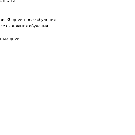
2 ₽ х 12
е 30 дней после обучения
сле окончания обучения
рных дней