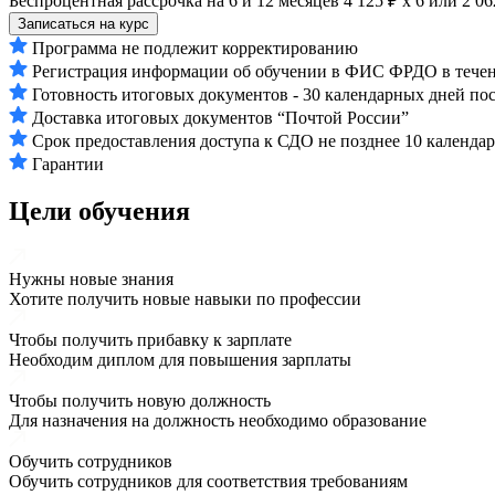
Беспроцентная рассрочка на 6 и 12 месяцев
4 125 ₽ х 6
или
2 06
Записаться на курс
Программа не подлежит корректированию
Регистрация информации об обучении в ФИС ФРДО в течени
Готовность итоговых документов - 30 календарных дней по
Доставка итоговых документов “Почтой России”
Срок предоставления доступа к СДО не позднее 10 календа
Гарантии
Цели обучения
Нужны новые знания
Хотите получить новые навыки по профессии
Чтобы получить прибавку к зарплате
Необходим диплом для повышения зарплаты
Чтобы получить новую должность
Для назначения на должность необходимо образование
Обучить сотрудников
Обучить сотрудников для соответствия требованиям