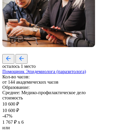
осталось 1 место
Помощник Эпидемиолога (паразитолога)
Кол-во часов:
от 144 академических часов
Образование:
Среднее: Медико-профилактическое дело
стоимость
10 600 ₽
10 600 ₽
-47%
1 767 ₽ х 6
или