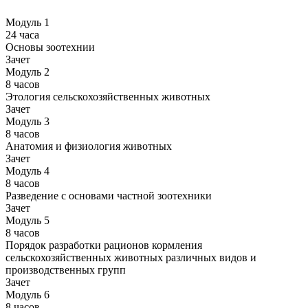
Модуль 1
24 часа
Основы зоотехнии
Зачет
Модуль 2
8 часов
Этология сельскохозяйственных животных
Зачет
Модуль 3
8 часов
Анатомия и физиология животных
Зачет
Модуль 4
8 часов
Разведение с основами частной зоотехники
Зачет
Модуль 5
8 часов
Порядок разработки рационов кормления
сельскохозяйственных животных различных видов и
производственных групп
Зачет
Модуль 6
8 часов