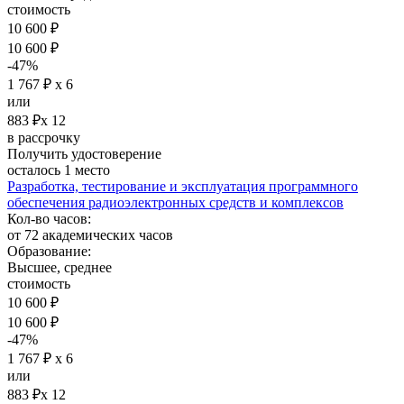
стоимость
10 600 ₽
10 600 ₽
-47%
1 767 ₽ х 6
или
883 ₽х 12
в рассрочку
Получить удостоверение
осталось 1 место
Разработка, тестирование и эксплуатация программного
обеспечения радиоэлектронных средств и комплексов
Кол-во часов:
от 72 академических часов
Образование:
Высшее, среднее
стоимость
10 600 ₽
10 600 ₽
-47%
1 767 ₽ х 6
или
883 ₽х 12