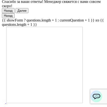
Спасибо за ваши ответы! Менеджер свяжется с вами совсем
скоро!
Назад
Далее
Назад
{{ showForm ? questions.length + 1 : currentQuestion + 1 }} из {{
questions.length + 1 }}
ChatApp