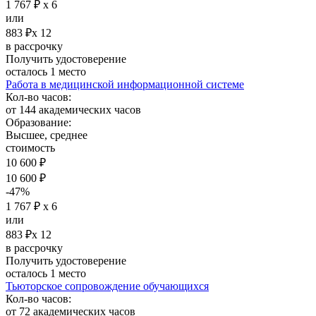
1 767 ₽ х 6
или
883 ₽х 12
в рассрочку
Получить удостоверение
осталось 1 место
Работа в медицинской информационной системе
Кол-во часов:
от 144 академических часов
Образование:
Высшее, среднее
стоимость
10 600 ₽
10 600 ₽
-47%
1 767 ₽ х 6
или
883 ₽х 12
в рассрочку
Получить удостоверение
осталось 1 место
Тьюторское сопровождение обучающихся
Кол-во часов:
от 72 академических часов