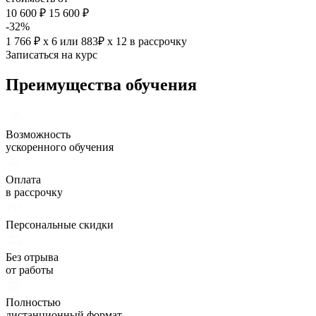
10 600 ₽
15 600 ₽
-32%
1 766 ₽ х 6
или
883₽ х 12
в рассрочку
Записаться на курс
Преимущества обучения
Возможность
ускоренного обучения
Оплата
в рассрочку
Персональные скидки
Без отрыва
от работы
Полностью
дистанционный формат