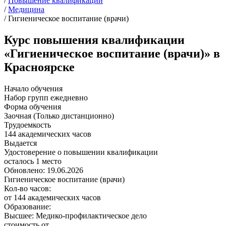
/
Повышение квалификации
/
Медицина
/
Гигиеническое воспитание (врачи)
Курс повышения квалификации
«Гигиеническое воспитание (врачи)» в
Красноярске
Начало обучения
Набор групп ежедневно
Форма обучения
Заочная (Только дистанционно)
Трудоемкость
144 академических часов
Выдается
Удостоверение о повышении квалификации
осталось 1 место
Обновлено: 19.06.2026
Гигиеническое воспитание (врачи)
Кол-во часов:
от 144 академических часов
Образование:
Высшее: Медико-профилактическое дело
стоимость от