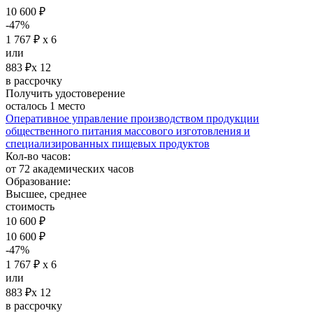
10 600 ₽
-47%
1 767 ₽ х 6
или
883 ₽х 12
в рассрочку
Получить удостоверение
осталось 1 место
Оперативное управление производством продукции
общественного питания массового изготовления и
специализированных пищевых продуктов
Кол-во часов:
от 72 академических часов
Образование:
Высшее, среднее
стоимость
10 600 ₽
10 600 ₽
-47%
1 767 ₽ х 6
или
883 ₽х 12
в рассрочку