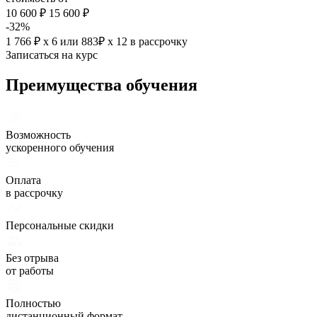
10 600 ₽
15 600 ₽
-32%
1 766 ₽ х 6
или
883₽ х 12
в рассрочку
Записаться на курс
Преимущества обучения
Возможность
ускоренного обучения
Оплата
в рассрочку
Персональные скидки
Без отрыва
от работы
Полностью
дистанционный формат