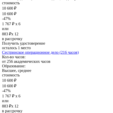
стоимость
10 600 ₽
10 600 ₽
-47%
1 767 ₽ х 6
или
883 ₽х 12
в рассрочку
Получить удостоверение
осталось 1 место
Сестринское операционное дело (216 часов)
Кол-во часов:
от 256 академических часов
Образование:
Высшее, среднее
стоимость
10 600 ₽
10 600 ₽
-47%
1 767 ₽ х 6
или
883 ₽х 12
в рассрочку