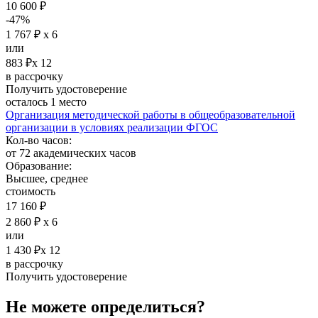
10 600 ₽
-47%
1 767 ₽ х 6
или
883 ₽х 12
в рассрочку
Получить удостоверение
осталось 1 место
Организация методической работы в общеобразовательной
организации в условиях реализации ФГОС
Кол-во часов:
от 72 академических часов
Образование:
Высшее, среднее
стоимость
17 160 ₽
2 860 ₽ х 6
или
1 430 ₽х 12
в рассрочку
Получить удостоверение
Не можете определиться?