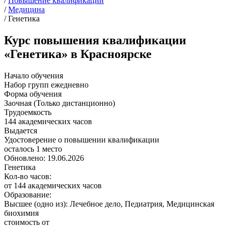
/
Повышение квалификации
/
Медицина
/
Генетика
Курс повышения квалификации
«Генетика» в Красноярске
Начало обучения
Набор групп ежедневно
Форма обучения
Заочная (Только дистанционно)
Трудоемкость
144 академических часов
Выдается
Удостоверение о повышении квалификации
осталось 1 место
Обновлено: 19.06.2026
Генетика
Кол-во часов:
от 144 академических часов
Образование:
Высшее (одно из): Лечебное дело, Педиатрия, Медицинская
биохимия
стоимость от