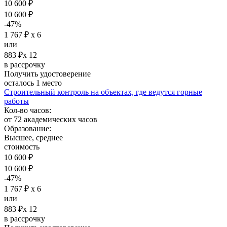
10 600 ₽
10 600 ₽
-47%
1 767 ₽ х 6
или
883 ₽х 12
в рассрочку
Получить удостоверение
осталось 1 место
Строительный контроль на объектах, где ведутся горные
работы
Кол-во часов:
от 72 академических часов
Образование:
Высшее, среднее
стоимость
10 600 ₽
10 600 ₽
-47%
1 767 ₽ х 6
или
883 ₽х 12
в рассрочку