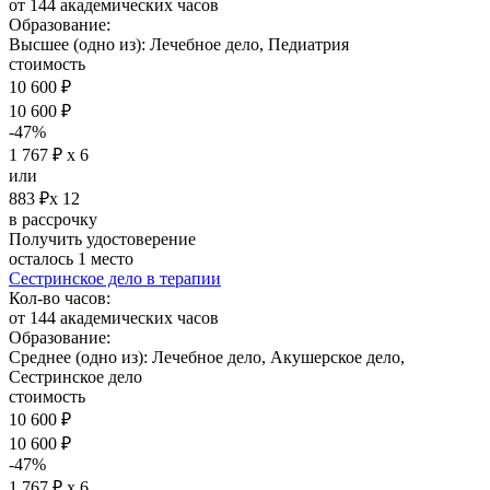
от 144 академических часов
Образование:
Высшее (одно из): Лечебное дело, Педиатрия
стоимость
10 600 ₽
10 600 ₽
-47%
1 767 ₽ х 6
или
883 ₽х 12
в рассрочку
Получить удостоверение
осталось 1 место
Сестринское дело в терапии
Кол-во часов:
от 144 академических часов
Образование:
Среднее (одно из): Лечебное дело, Акушерское дело,
Сестринское дело
стоимость
10 600 ₽
10 600 ₽
-47%
1 767 ₽ х 6