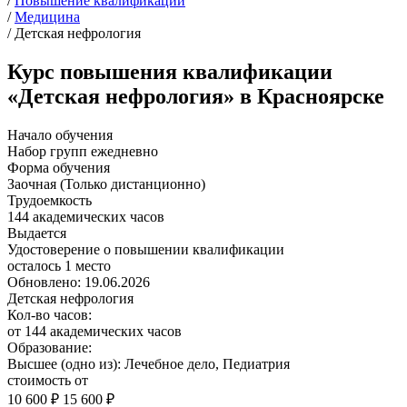
/
Повышение квалификации
/
Медицина
/
Детская нефрология
Курс повышения квалификации
«Детская нефрология» в Красноярске
Начало обучения
Набор групп ежедневно
Форма обучения
Заочная (Только дистанционно)
Трудоемкость
144 академических часов
Выдается
Удостоверение о повышении квалификации
осталось 1 место
Обновлено: 19.06.2026
Детская нефрология
Кол-во часов:
от 144 академических часов
Образование:
Высшее (одно из): Лечебное дело, Педиатрия
стоимость от
10 600 ₽
15 600 ₽