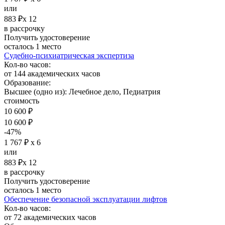
или
883 ₽х 12
в рассрочку
Получить удостоверение
осталось 1 место
Судебно-психиатрическая экспертиза
Кол-во часов:
от 144 академических часов
Образование:
Высшее (одно из): Лечебное дело, Педиатрия
стоимость
10 600 ₽
10 600 ₽
-47%
1 767 ₽ х 6
или
883 ₽х 12
в рассрочку
Получить удостоверение
осталось 1 место
Обеспечение безопасной эксплуатации лифтов
Кол-во часов:
от 72 академических часов