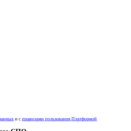
данных
и с
правилами пользования Платформой