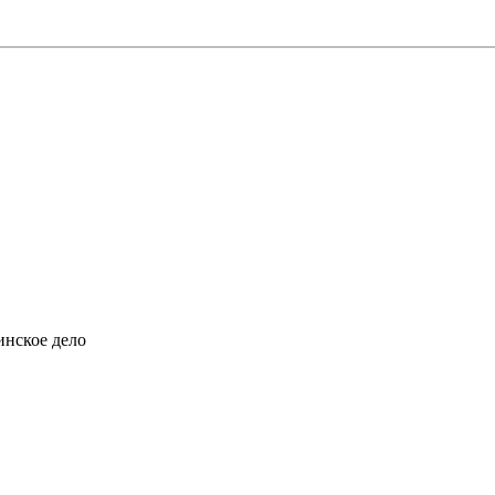
инское дело