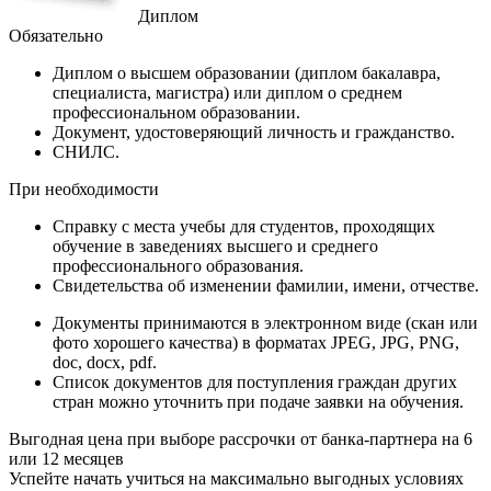
Диплом
Обязательно
Диплом
о высшем образовании (диплом бакалавра,
специалиста, магистра) или диплом о среднем
профессиональном образовании.
Документ
, удостоверяющий личность и гражданство.
СНИЛС
.
При необходимости
Справку
с места учебы для студентов, проходящих
обучение в заведениях высшего и среднего
профессионального образования.
Свидетельства
об изменении фамилии, имени, отчестве.
Документы принимаются в электронном виде (скан или
фото хорошего качества) в форматах JPEG, JPG, PNG,
doc, docx, pdf.
Список документов для поступления граждан других
стран можно уточнить при подаче заявки на обучения.
Выгодная цена при выборе рассрочки от банка-партнера на 6
или 12 месяцев
Успейте начать учиться на максимально выгодных условиях