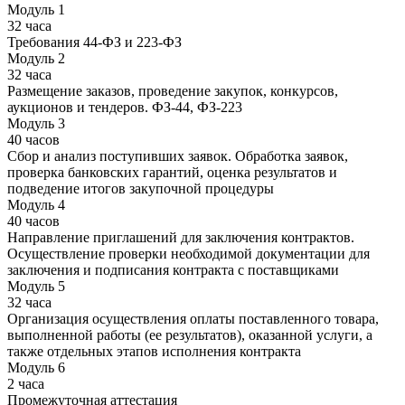
Модуль 1
32 часа
Требования 44-ФЗ и 223-ФЗ
Модуль 2
32 часа
Размещение заказов, проведение закупок, конкурсов,
аукционов и тендеров. ФЗ-44, ФЗ-223
Модуль 3
40 часов
Сбор и анализ поступивших заявок. Обработка заявок,
проверка банковских гарантий, оценка результатов и
подведение итогов закупочной процедуры
Модуль 4
40 часов
Направление приглашений для заключения контрактов.
Осуществление проверки необходимой документации для
заключения и подписания контракта с поставщиками
Модуль 5
32 часа
Организация осуществления оплаты поставленного товара,
выполненной работы (ее результатов), оказанной услуги, а
также отдельных этапов исполнения контракта
Модуль 6
2 часа
Промежуточная аттестация