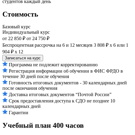
студентов каждый день
Стоимость
Базовый курс
Индивидуальный курс
от 22 850 ₽
от 24 750 ₽
Беспроцентная рассрочка на 6 и 12 месяцев
3 808 ₽ х 6
или
1
904 ₽ х 12
Записаться на курс
Программа не подлежит корректированию
Регистрация информации об обучении в ФИС ФРДО в
течение 30 дней после обучения
Готовность итоговых документов - 30 календарных дней
после окончания обучения
Доставка итоговых документов “Почтой России”
Срок предоставления доступа к СДО не позднее 10
календарных дней
Гарантии
Учебный план
400 часов