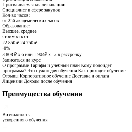
Присваиваемая квалификация:
Специалист в сфере закупок
Кол-во часов:
от 256 академических часов
Образование:
Высшее, среднее
стоимость от
22 850 ₽
24 750 ₽
-8%
3 808 ₽ х 6
или
1 904₽ х 12
в рассрочку
Записаться на курс
О программе
Тарифы и учебный план
Кому подойдёт
программа?
Что нужно для обучения
Как проходит обучение
Отзывы
Корпоративное обучение
Доставка и оплата
Лицензии
Доходы после обучения
Преимущества обучения
Возможность
ускоренного обучения