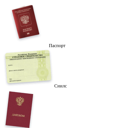
Паспорт
Снилс