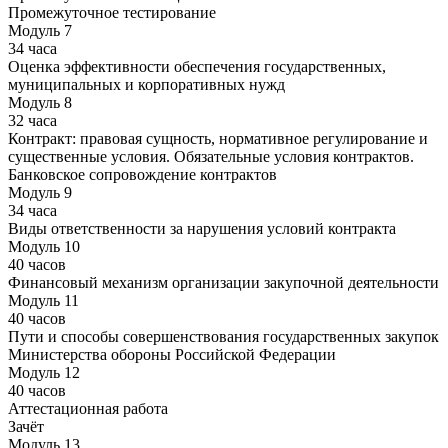
Промежуточное тестирование
Модуль 7
34 часа
Оценка эффективности обеспечения государственных,
муниципальных и корпоративных нужд
Модуль 8
32 часа
Контракт: правовая сущность, нормативное регулирование и
существенные условия. Обязательные условия контрактов.
Банковское сопровождение контрактов
Модуль 9
34 часа
Виды ответственности за нарушения условий контракта
Модуль 10
40 часов
Финансовый механизм организации закупочной деятельности
Модуль 11
40 часов
Пути и способы совершенствования государственных закупок
Министерства обороны Российской Федерации
Модуль 12
40 часов
Аттестационная работа
Зачёт
Модуль 13