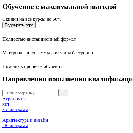
Обучение с максимальной
выгодой
Скидки на все курсы до 60%
Подобрать курс
Полностью дистанционный формат
Материалы программы доступны бессрочно
Помощь в процессе обучения
Направления повышения квалификац
Агрономия
хит
35 программ
Архитектура и дизайн
58 программ