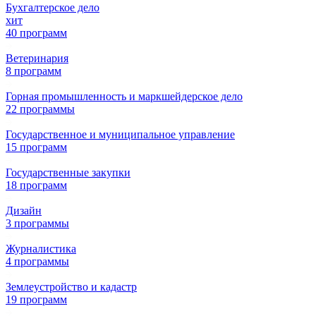
Бухгалтерское дело
хит
40 программ
Ветеринария
8 программ
Горная промышленность и маркшейдерское дело
22 программы
Государственное и муниципальное управление
15 программ
Государственные закупки
18 программ
Дизайн
3 программы
Журналистика
4 программы
Землеустройство и кадастр
19 программ