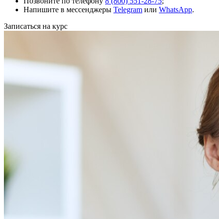
Позвоните по телефону
8 (800) 551-28-75
;
Напишите в мессенджеры
Telegram
или
WhatsApp
.
Записаться на курс