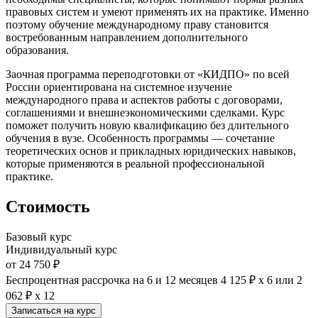
правовых систем и умеют применять их на практике. Именно
поэтому
обучение международному праву
становится
востребованным направлением дополнительного
образования.
Заочная программа переподготовки от «КИДПО» по всей
России ориентирована на системное изучение
международного права и аспектов работы с договорами,
соглашениями и внешнеэкономическими сделками. Курс
поможет получить новую квалификацию без длительного
обучения в вузе. Особенность программы — сочетание
теоретических основ и прикладных юридических навыков,
которые применяются в реальной профессиональной
практике.
Стоимость
Базовый курс
Индивидуальный курс
от 24 750 ₽
Беспроцентная рассрочка на 6 и 12 месяцев
4 125 ₽ х 6
или
2
062 ₽ х 12
Записаться на курс