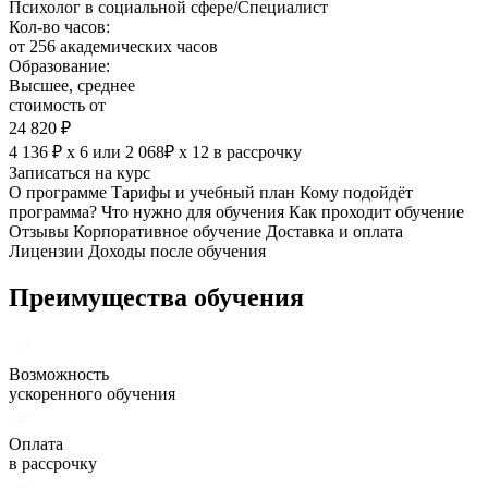
Психолог в социальной сфере/Специалист
Кол-во часов:
от 256 академических часов
Образование:
Высшее, среднее
стоимость от
24 820 ₽
4 136 ₽ х 6
или
2 068₽ х 12
в рассрочку
Записаться на курс
О программе
Тарифы и учебный план
Кому подойдёт
программа?
Что нужно для обучения
Как проходит обучение
Отзывы
Корпоративное обучение
Доставка и оплата
Лицензии
Доходы после обучения
Преимущества обучения
Возможность
ускоренного обучения
Оплата
в рассрочку