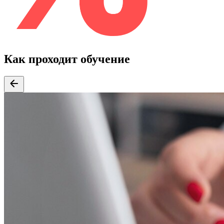
Как проходит обучение