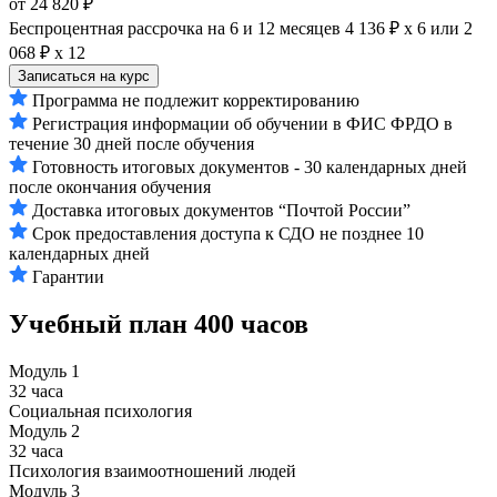
от 24 820 ₽
Беспроцентная рассрочка на 6 и 12 месяцев
4 136 ₽ х 6
или
2
068 ₽ х 12
Записаться на курс
Программа не подлежит корректированию
Регистрация информации об обучении в ФИС ФРДО в
течение 30 дней после обучения
Готовность итоговых документов - 30 календарных дней
после окончания обучения
Доставка итоговых документов “Почтой России”
Срок предоставления доступа к СДО не позднее 10
календарных дней
Гарантии
Учебный план
400 часов
Модуль 1
32 часа
Социальная психология
Модуль 2
32 часа
Психология взаимоотношений людей
Модуль 3