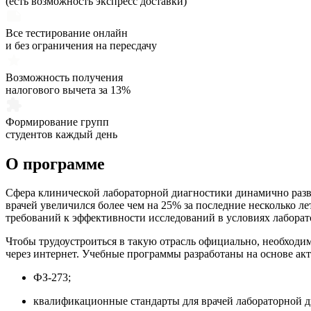
(есть возможность экспресс доставки)
Все тестирование онлайн
и без ограничения на пересдачу
Возможность получения
налогового вычета за 13%
Формирование групп
студентов каждый день
О программе
Сфера клинической лабораторной диагностики динамично разви
врачей увеличился более чем на 25% за последние несколько 
требований к эффективности исследований в условиях лаборат
Чтобы трудоустроиться в такую отрасль официально, необход
через интернет. Учебные программы разработаны на основе ак
ФЗ-273;
квалификационные стандарты для врачей лабораторной д