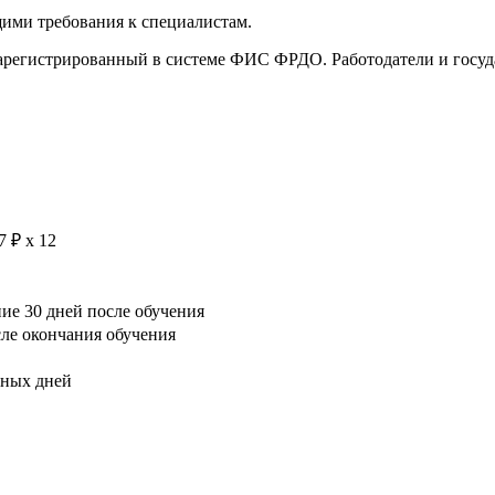
ими требования к специалистам.
арегистрированный в системе ФИС ФРДО. Работодатели и госуд
7 ₽ х 12
е 30 дней после обучения
сле окончания обучения
рных дней