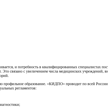
вается, и потребность в квалифицированных специалистах посто
лет. Это связано с увеличением числа медицинских учреждений,
орий.
имо профильное образование. «КИДПО» проводит по всей России
туальных регламентов:
иагностики;