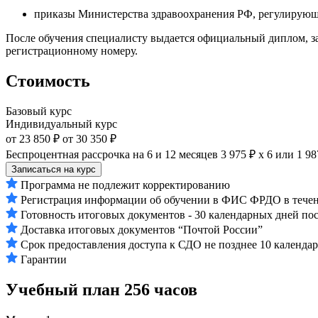
приказы Министерства здравоохранения РФ, регулирующ
После обучения специалисту выдается официальный диплом, з
регистрационному номеру.
Стоимость
Базовый курс
Индивидуальный курс
от 23 850 ₽
от 30 350 ₽
Беспроцентная рассрочка на 6 и 12 месяцев
3 975 ₽ х 6
или
1 98
Записаться на курс
Программа не подлежит корректированию
Регистрация информации об обучении в ФИС ФРДО в течени
Готовность итоговых документов - 30 календарных дней по
Доставка итоговых документов “Почтой России”
Срок предоставления доступа к СДО не позднее 10 календа
Гарантии
Учебный план
256 часов