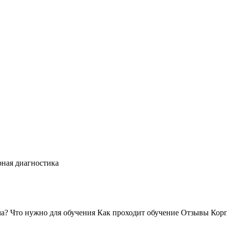
рная диагностика
ма?
Что нужно для обучения
Как проходит обучение
Отзывы
Корп