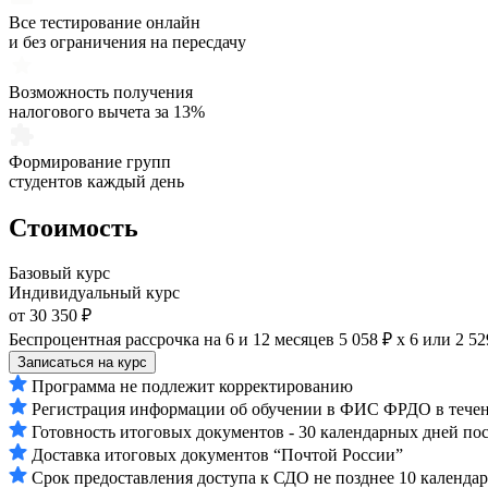
Все тестирование онлайн
и без ограничения на пересдачу
Возможность получения
налогового вычета за 13%
Формирование групп
студентов каждый день
Стоимость
Базовый курс
Индивидуальный курс
от 30 350 ₽
Беспроцентная рассрочка на 6 и 12 месяцев
5 058 ₽ х 6
или
2 52
Записаться на курс
Программа не подлежит корректированию
Регистрация информации об обучении в ФИС ФРДО в течени
Готовность итоговых документов - 30 календарных дней по
Доставка итоговых документов “Почтой России”
Срок предоставления доступа к СДО не позднее 10 календа