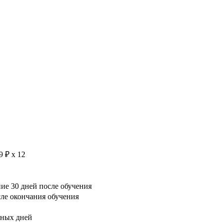
9 ₽ х 12
е 30 дней после обучения
сле окончания обучения
рных дней