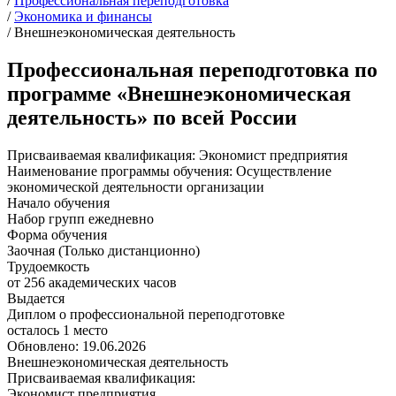
/
Профессиональная переподготовка
/
Экономика и финансы
/
Внешнеэкономическая деятельность
Профессиональная переподготовка по
программе «Внешнеэкономическая
деятельность» по всей России
Присваиваемая квалификация:
Экономист предприятия
Наименование программы обучения:
Осуществление
экономической деятельности организации
Начало обучения
Набор групп ежедневно
Форма обучения
Заочная (Только дистанционно)
Трудоемкость
от 256 академических часов
Выдается
Диплом о профессиональной переподготовке
осталось 1 место
Обновлено: 19.06.2026
Внешнеэкономическая деятельность
Присваиваемая квалификация:
Экономист предприятия