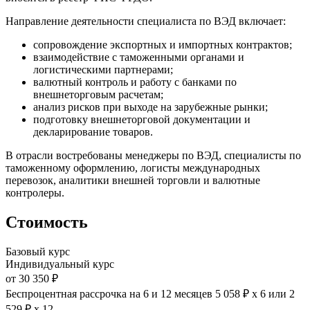
Направление деятельности специалиста по ВЭД включает:
сопровождение экспортных и импортных контрактов;
взаимодействие с таможенными органами и
логистическими партнерами;
валютный контроль и работу с банками по
внешнеторговым расчетам;
анализ рисков при выходе на зарубежные рынки;
подготовку внешнеторговой документации и
декларирование товаров.
В отрасли востребованы менеджеры по ВЭД, специалисты по
таможенному оформлению, логисты международных
перевозок, аналитики внешней торговли и валютные
контролеры.
Стоимость
Базовый курс
Индивидуальный курс
от 30 350 ₽
Беспроцентная рассрочка на 6 и 12 месяцев
5 058 ₽ х 6
или
2
529 ₽ х 12