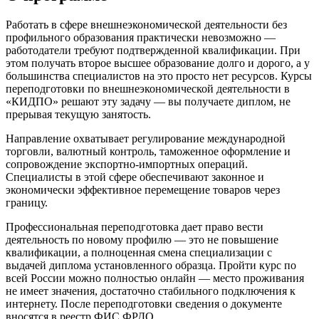
Работать в сфере внешнеэкономической деятельности без
профильного образования практически невозможно —
работодатели требуют подтвержденной квалификации. При
этом получать второе высшее образование долго и дорого, а у
большинства специалистов на это просто нет ресурсов. Курсы
переподготовки по внешнеэкономической деятельности в
«КИДПО» решают эту задачу — вы получаете диплом, не
прерывая текущую занятость.
Направление охватывает регулирование международной
торговли, валютный контроль, таможенное оформление и
сопровождение экспортно-импортных операций.
Специалисты в этой сфере обеспечивают законное и
экономически эффективное перемещение товаров через
границу.
Профессиональная переподготовка дает право вести
деятельность по новому профилю — это не повышение
квалификации, а полноценная смена специализации с
выдачей диплома установленного образца. Пройти курс по
всей России можно полностью онлайн — место проживания
не имеет значения, достаточно стабильного подключения к
интернету. После переподготовки сведения о документе
вносятся в реестр ФИС ФРДО.