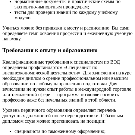
нормативные документы и практические схемы по
экспортно-импортным процедурам;
тесты для проверки знаний по каждому учебному
модулю.
Учиться можно без привязки к месту и расписанию. Вы сами
определяете темп освоения профессии и ежедневную учебную
нагрузку.
Требования к опыту и образованию
Квалификационные требования к специалистам по ВЭД
определены профстандартом «Специалист по
внешнеэкономической деятельности». Для зачисления на курс
необходим диплом о средне-профессиональном или высшем
образовании по любому направлению подготовки. Для
зачисления не нужен опыт работы в международной торговле
или таможенной сфере — программа позволяет освоить
профессию даже без начальных знаний в этой области.
Уровень первичного образования определяет перечень
доступных должностей после переподготовки. С базовым
дипломом ссуза можно претендовать на позиции:
специалиста по таможенному оформлению;