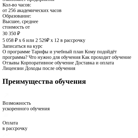
Кол-во часов:
от 256 академических часов
Образование:
Высшее, среднее
стоимость от
30 350 ₽
5 058 ₽ х 6
или
2 529₽ х 12
в рассрочку
Записаться на курс
О программе
Тарифы и учебный план
Кому подойдёт
программа?
Что нужно для обучения
Как проходит обучение
Отзывы
Корпоративное обучение
Доставка и оплата
Лицензии
Доходы после обучения
Преимущества обучения
Возможность
ускоренного обучения
Оплата
в рассрочку