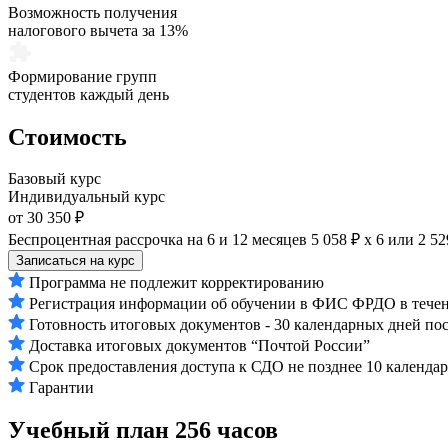
Возможность получения
налогового вычета за 13%
Формирование групп
студентов каждый день
Стоимость
Базовый курс
Индивидуальный курс
от 30 350 ₽
Беспроцентная рассрочка на 6 и 12 месяцев
5 058 ₽ х 6
или
2 52
Записаться на курс
Программа не подлежит корректированию
Регистрация информации об обучении в ФИС ФРДО в течени
Готовность итоговых документов - 30 календарных дней по
Доставка итоговых документов “Почтой России”
Срок предоставления доступа к СДО не позднее 10 календа
Гарантии
Учебный план
256 часов