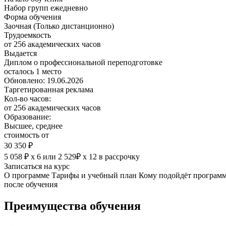
Набор групп ежедневно
Форма обучения
Заочная (Только дистанционно)
Трудоемкость
от 256 академических часов
Выдается
Диплом о профессиональной переподготовке
осталось 1 место
Обновлено: 19.06.2026
Таргетированная реклама
Кол-во часов:
от 256 академических часов
Образование:
Высшее, среднее
стоимость от
30 350 ₽
5 058 ₽ х 6
или
2 529₽ х 12
в рассрочку
Записаться на курс
О программе
Тарифы и учебный план
Кому подойдёт програм
после обучения
Преимущества обучения