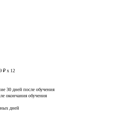
9 ₽ х 12
е 30 дней после обучения
сле окончания обучения
рных дней