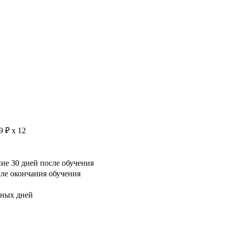
9 ₽ х 12
е 30 дней после обучения
сле окончания обучения
рных дней