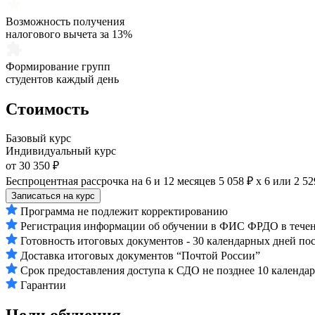
Возможность получения
налогового вычета за 13%
Формирование групп
студентов каждый день
Стоимость
Базовый курс
Индивидуальный курс
от 30 350 ₽
Беспроцентная рассрочка на 6 и 12 месяцев
5 058 ₽ х 6
или
2 52
Записаться на курс
Программа не подлежит корректированию
Регистрация информации об обучении в ФИС ФРДО в течени
Готовность итоговых документов - 30 календарных дней по
Доставка итоговых документов “Почтой России”
Срок предоставления доступа к СДО не позднее 10 календа
Гарантии