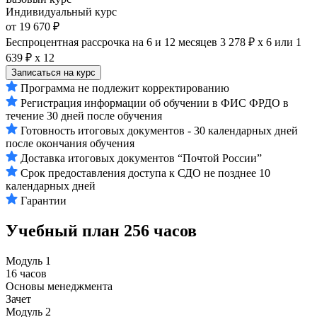
Индивидуальный курс
от 19 670 ₽
Беспроцентная рассрочка на 6 и 12 месяцев
3 278 ₽ х 6
или
1
639 ₽ х 12
Записаться на курс
Программа не подлежит корректированию
Регистрация информации об обучении в ФИС ФРДО в
течение 30 дней после обучения
Готовность итоговых документов - 30 календарных дней
после окончания обучения
Доставка итоговых документов “Почтой России”
Срок предоставления доступа к СДО не позднее 10
календарных дней
Гарантии
Учебный план
256 часов
Модуль 1
16 часов
Основы менеджмента
Зачет
Модуль 2