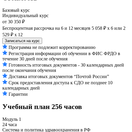
Базовый курс
Индивидуальный курс
от 30 350 ₽
Беспроцентная рассрочка на 6 и 12 месяцев
5 058 ₽ х 6
или
2
529 ₽ х 12
Записаться на курс
Программа не подлежит корректированию
Регистрация информации об обучении в ФИС ФРДО в
течение 30 дней после обучения
Готовность итоговых документов - 30 календарных дней
после окончания обучения
Доставка итоговых документов “Почтой России”
Срок предоставления доступа к СДО не позднее 10
календарных дней
Гарантии
Учебный план
256 часов
Модуль 1
24 часа
Система и политика здравоохранения в РФ