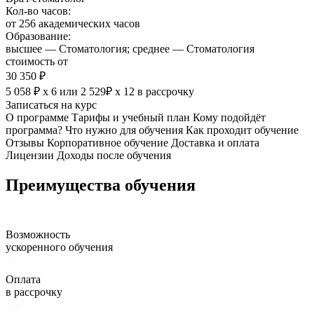
Кол-во часов:
от 256 академических часов
Образование:
высшее — Стоматология; среднее — Стоматология
стоимость от
30 350 ₽
5 058 ₽ х 6
или
2 529₽ х 12
в рассрочку
Записаться на курс
О программе
Тарифы и учебный план
Кому подойдёт
программа?
Что нужно для обучения
Как проходит обучение
Отзывы
Корпоративное обучение
Доставка и оплата
Лицензии
Доходы после обучения
Преимущества обучения
Возможность
ускоренного обучения
Оплата
в рассрочку