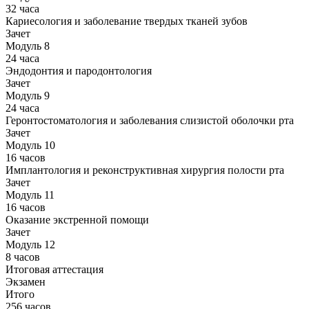
32 часа
Кариесология и заболевание твердых тканей зубов
Зачет
Модуль 8
24 часа
Эндодонтия и пародонтология
Зачет
Модуль 9
24 часа
Геронтостоматология и заболевания слизистой оболочки рта
Зачет
Модуль 10
16 часов
Имплантология и реконструктивная хирургия полости рта
Зачет
Модуль 11
16 часов
Оказание экстренной помощи
Зачет
Модуль 12
8 часов
Итоговая аттестация
Экзамен
Итого
256 часов