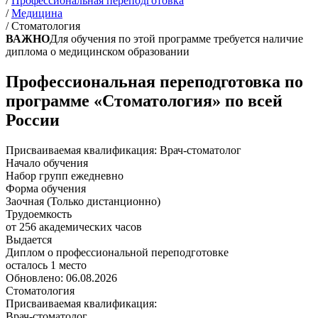
/
Профессиональная переподготовка
/
Медицина
/
Стоматология
ВАЖНО
Для обучения по этой программе требуется наличие
диплома о медицинском образовании
Профессиональная переподготовка по
программе «Стоматология» по всей
России
Присваиваемая квалификация:
Врач-стоматолог
Начало обучения
Набор групп ежедневно
Форма обучения
Заочная (Только дистанционно)
Трудоемкость
от 256 академических часов
Выдается
Диплом о профессиональной переподготовке
осталось 1 место
Обновлено: 06.08.2026
Стоматология
Присваиваемая квалификация:
Врач-стоматолог