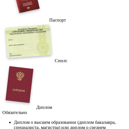
Паспорт
Снилс
Диплом
Обязательно
Диплом
о высшем образовании (диплом бакалавра,
специалиста, магистра) или диплом о среднем