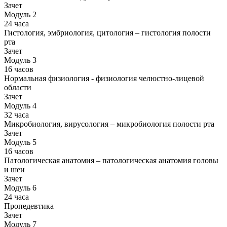
Зачет
Модуль 2
24 часа
Гистология, эмбриология, цитология – гистология полости
рта
Зачет
Модуль 3
16 часов
Нормальная физиология - физиология челюстно-лицевой
области
Зачет
Модуль 4
32 часа
Микробиология, вирусология – микробиология полости рта
Зачет
Модуль 5
16 часов
Патологическая анатомия – патологическая анатомия головы
и шеи
Зачет
Модуль 6
24 часа
Пропедевтика
Зачет
Модуль 7